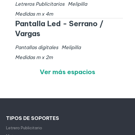
Letreros Publicitarios
Melipilla
Medidas
m x
4
m
Pantalla Led - Serrano /
Vargas
Pantallas digitales
Melipilla
Medidas
m x
2
m
Ver más espacios
TIPOS DE SOPORTES
Letrero Publicitario