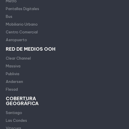
Metro
Pantallas Digitales
Bus
Mobiliario Urbano
Centro Comercial
Aeropuerto
RED DE MEDIOS OOH
Clear Channel
Massiva
Publivia
Andersen
Flesad
COBERTURA
GEOGRÁFICA
Santiago
Las Condes
Vitacura