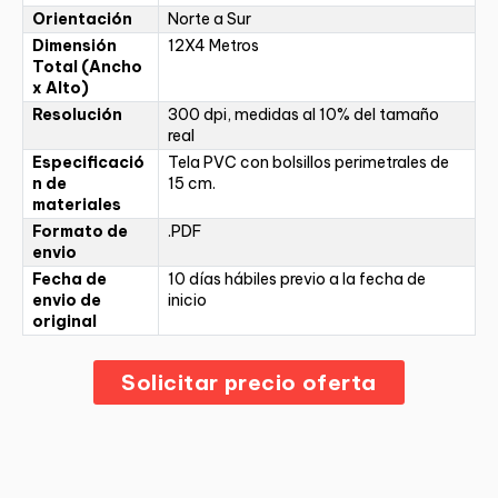
Orientación
Norte a Sur
Dimensión
12X4 Metros
Total (Ancho
x Alto)
Resolución
300 dpi, medidas al 10% del tamaño
real
Especificació
Tela PVC con bolsillos perimetrales de
n de
15 cm.
materiales
Formato de
.PDF
envio
Fecha de
10 días hábiles previo a la fecha de
envio de
inicio
original
Solicitar precio oferta