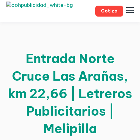
Cotiza
Entrada Norte
Cruce Las Arañas,
km 22,66 | Letreros
Publicitarios |
Melipilla