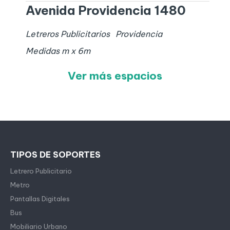
Avenida Providencia 1480
Letreros Publicitarios
Providencia
Medidas
m x
6
m
Ver más espacios
TIPOS DE SOPORTES
Letrero Publicitario
Metro
Pantallas Digitales
Bus
Mobiliario Urbano