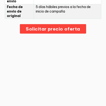
envio
Fecha de
5 días hábiles previos a la fecha de
envio de
inicio de campaña
original
Solicitar precio oferta