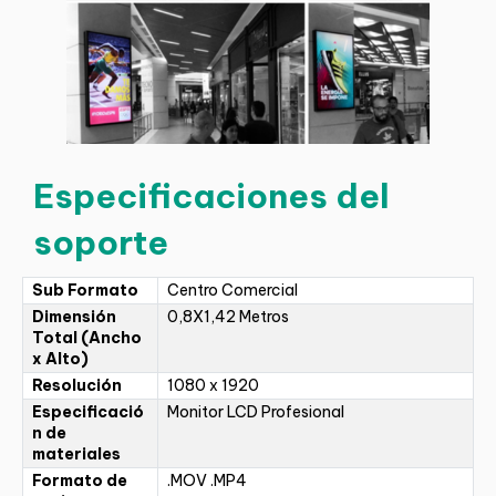
Especificaciones del
soporte
Sub Formato
Centro Comercial
Dimensión
0,8X1,42 Metros
Total (Ancho
x Alto)
Resolución
1080 x 1920
Especificació
Monitor LCD Profesional
n de
materiales
Formato de
.MOV .MP4