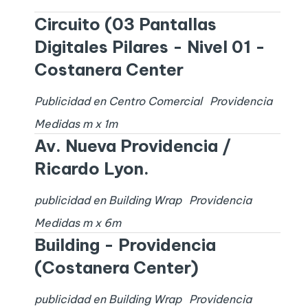
Circuito (03 Pantallas
Digitales Pilares - Nivel 01 -
Costanera Center
Publicidad en Centro Comercial
Providencia
Medidas
m x
1
m
Av. Nueva Providencia /
Ricardo Lyon.
publicidad en Building Wrap
Providencia
Medidas
m x
6
m
Building - Providencia
(Costanera Center)
publicidad en Building Wrap
Providencia