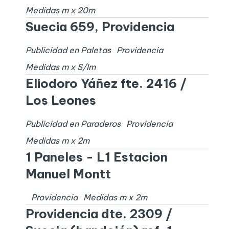
Medidas
m x
20
m
Suecia 659, Providencia
Publicidad en Paletas
Providencia
Medidas
m x
S/I
m
Eliodoro Yáñez fte. 2416 /
Los Leones
Publicidad en Paraderos
Providencia
Medidas
m x
2
m
1 Paneles - L1 Estacion
Manuel Montt
Providencia
Medidas
m x
2
m
Providencia dte. 2309 /