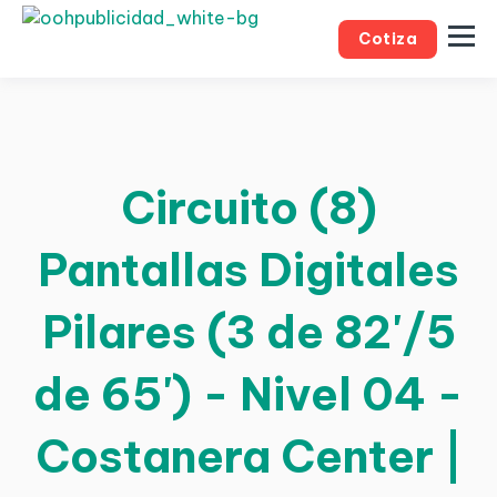
Cotiza
Circuito (8)
Pantallas Digitales
Pilares (3 de 82'/5
de 65') - Nivel 04 -
Costanera Center |