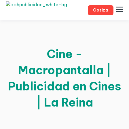
Cotiza
Cine -
Macropantalla |
Publicidad en Cines
| La Reina