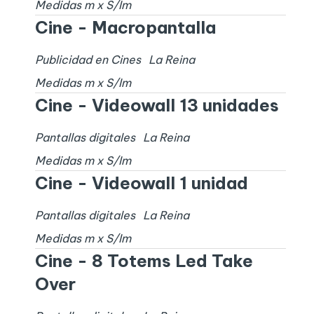
Medidas
m x
S/I
m
Cine - Macropantalla
Publicidad en Cines
La Reina
Medidas
m x
S/I
m
Cine - Videowall 13 unidades
Pantallas digitales
La Reina
Medidas
m x
S/I
m
Cine - Videowall 1 unidad
Pantallas digitales
La Reina
Medidas
m x
S/I
m
Cine - 8 Totems Led Take
Over