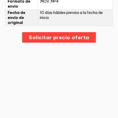
Formato de
.MOV .MP4
envio
Fecha de
10 días hábiles previos a la fecha de
envio de
inicio
original
Solicitar precio oferta