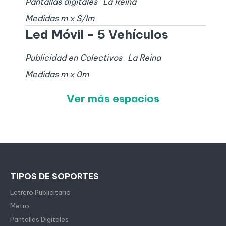
Pantallas digitales
La Reina
Medidas
m x
S/I
m
Led Móvil - 5 Vehículos
Publicidad en Colectivos
La Reina
Medidas
m x
0
m
Ver más espacios
TIPOS DE SOPORTES
Letrero Publicitario
Metro
Pantallas Digitales