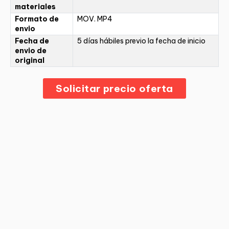
materiales
Formato de
MOV. MP4
envio
Fecha de
5 días hábiles previo la fecha de inicio
envio de
original
Solicitar precio oferta