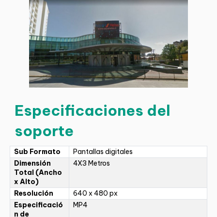
Especificaciones del
soporte
Sub Formato
Pantallas digitales
Dimensión
4X3 Metros
Total (Ancho
x Alto)
Resolución
640 x 480 px
Especificació
MP4
n de