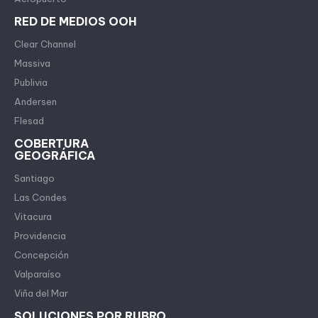
RED DE MEDIOS OOH
Clear Channel
Massiva
Publivia
Andersen
Flesad
COBERTURA
GEOGRÁFICA
Santiago
Las Condes
Vitacura
Providencia
Concepción
Valparaíso
Viña del Mar
SOLUCIONES POR RUBRO