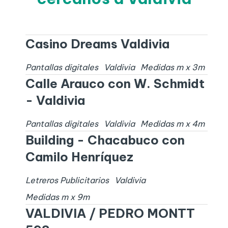
Casino Dreams Valdivia
Pantallas digitales
Valdivia
Medidas
m x
3
m
Calle Arauco con W. Schmidt
- Valdivia
Pantallas digitales
Valdivia
Medidas
m x
4
m
Building - Chacabuco con
Camilo Henríquez
Letreros Publicitarios
Valdivia
Medidas
m x
9
m
VALDIVIA / PEDRO MONTT