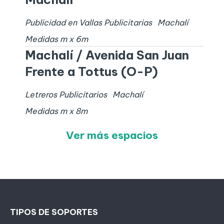
Publicidad en Vallas Publicitarias
Machalí
Medidas
m x
6
m
Machalí / Avenida San Juan
Frente a Tottus (O-P)
Letreros Publicitarios
Machalí
Medidas
m x
8
m
Ver más espacios
TIPOS DE SOPORTES