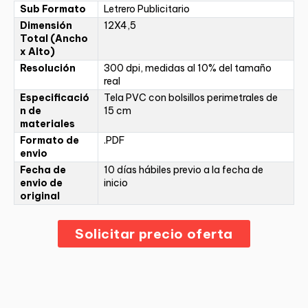
Sub Formato
Letrero Publicitario
Dimensión
12X4,5
Total (Ancho
x Alto)
Resolución
300 dpi, medidas al 10% del tamaño
real
Especificació
Tela PVC con bolsillos perimetrales de
n de
15 cm
materiales
Formato de
.PDF
envio
Fecha de
10 días hábiles previo a la fecha de
envio de
inicio
original
Solicitar precio oferta