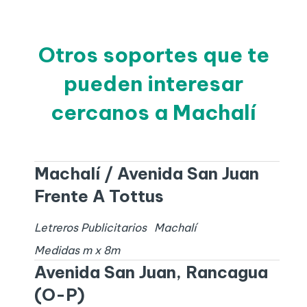
Otros soportes que te
pueden interesar
cercanos a Machalí
Machalí / Avenida San Juan
Frente A Tottus
Letreros Publicitarios
Machalí
Medidas
m x
8
m
Avenida San Juan, Rancagua
(O-P)