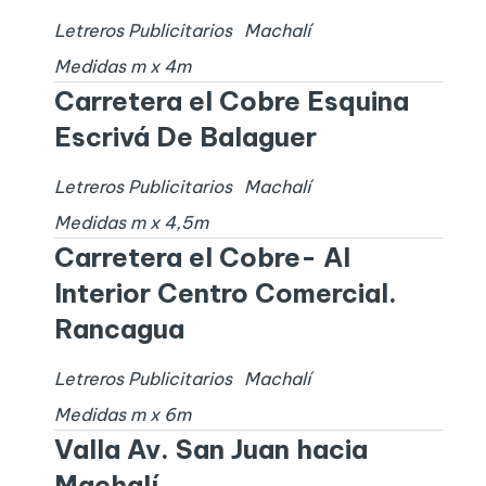
Letreros Publicitarios
Machalí
Medidas
m x
4
m
Carretera el Cobre Esquina
Escrivá De Balaguer
Letreros Publicitarios
Machalí
Medidas
m x
4,5
m
Carretera el Cobre- Al
Interior Centro Comercial.
Rancagua
Letreros Publicitarios
Machalí
Medidas
m x
6
m
Valla Av. San Juan hacia
Machalí