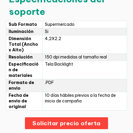
soporte
Sub Formato
Supermercado
Iluminación
Si
Dimensión
4,2X2,2
Total (Ancho
x Alto)
Resolución
150 dpi medidas al tamaño real
Especificació
Tela Backlight
n de
materiales
Formato de
.PDF
envio
Fecha de
10 días hábiles previos a la fecha de
envio de
inicio de campaña
original
Solicitar precio oferta