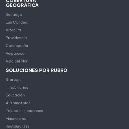
COBERTURA
GEOGRÁFICA
Santiago
Las Condes
Vitacura
Providencia
Concepción
Valparaíso
Viña del Mar
SOLUCIONES POR RUBRO
Startups
Inmobiliarias
Educación
Automotoras
Telecomunicaciones
Financieras
Restaurantes