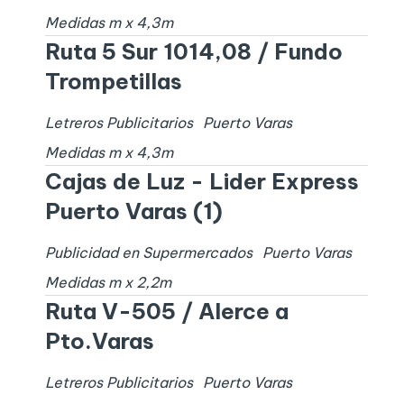
Medidas
m x
4,3
m
Ruta 5 Sur 1014,08 / Fundo
Trompetillas
Letreros Publicitarios
Puerto Varas
Medidas
m x
4,3
m
Cajas de Luz - Lider Express
Puerto Varas (1)
Publicidad en Supermercados
Puerto Varas
Medidas
m x
2,2
m
Ruta V-505 / Alerce a
Pto.Varas
Letreros Publicitarios
Puerto Varas