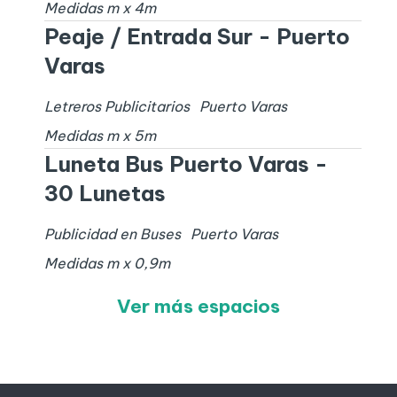
Medidas
m x
4
m
Peaje / Entrada Sur - Puerto
Varas
Letreros Publicitarios
Puerto Varas
Medidas
m x
5
m
Luneta Bus Puerto Varas -
30 Lunetas
Publicidad en Buses
Puerto Varas
Medidas
m x
0,9
m
Ver más espacios