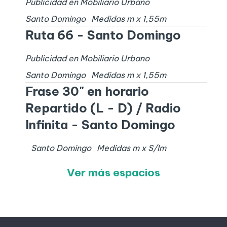
Publicidad en Mobiliario Urbano
Santo Domingo
Medidas
m x
1,55
m
Ruta 66 - Santo Domingo
Publicidad en Mobiliario Urbano
Santo Domingo
Medidas
m x
1,55
m
Frase 30" en horario
Repartido (L - D) / Radio
Infinita - Santo Domingo
Santo Domingo
Medidas
m x
S/I
m
Ver más espacios