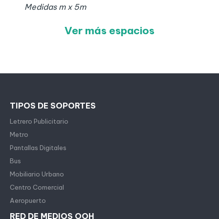
Medidas
m x
5
m
Ver más espacios
TIPOS DE SOPORTES
Letrero Publicitario
Metro
Pantallas Digitales
Bus
Mobiliario Urbano
Centro Comercial
Aeropuerto
RED DE MEDIOS OOH