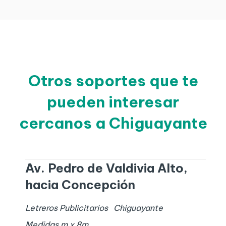
Otros soportes que te
pueden interesar
cercanos a Chiguayante
Av. Pedro de Valdivia Alto,
hacia Concepción
Letreros Publicitarios
Chiguayante
Medidas
m x
8
m