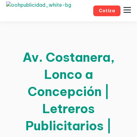
Cotiza
Av. Costanera,
Lonco a
Concepción |
Letreros
Publicitarios |