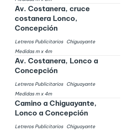
Av. Costanera, cruce
costanera Lonco,
Concepción
Letreros Publicitarios
Chiguayante
Medidas
m x
4
m
Av. Costanera, Lonco a
Concepción
Letreros Publicitarios
Chiguayante
Medidas
m x
4
m
Camino a Chiguayante,
Lonco a Concepción
Letreros Publicitarios
Chiguayante