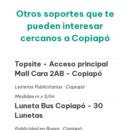
Otros soportes que te
pueden interesar
cercanos a Copiapó
Topsite - Acceso principal
Mall Cara 2AB - Copiapó
Letreros Publicitarios
Copiapó
Medidas
m x
S/I
m
Luneta Bus Copiapó - 30
Lunetas
Publicidad en Buses
Copiapó