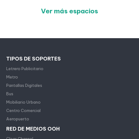
Ver más espacios
TIPOS DE SOPORTES
Letrero Publicitario
Metro
Pantallas Digitales
Bus
Mobiliario Urbano
Centro Comercial
Aeropuerto
RED DE MEDIOS OOH
Clear Channel