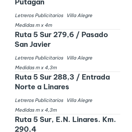
Putagan
Letreros Publicitarios
Villa Alegre
Medidas
m x
4
m
Ruta 5 Sur 279,6 / Pasado
San Javier
Letreros Publicitarios
Villa Alegre
Medidas
m x
4,3
m
Ruta 5 Sur 288,3 / Entrada
Norte a Linares
Letreros Publicitarios
Villa Alegre
Medidas
m x
4,3
m
Ruta 5 Sur, E.N. Linares. Km.
290,4