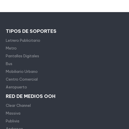
TIPOS DE SOPORTES
Letrero Publicitario
Metro
Pantallas Digitales
Bus
Mobiliario Urbano
Centro Comercial
Aeropuerto
RED DE MEDIOS OOH
Clear Channel
Massiva
Publivia
Andersen