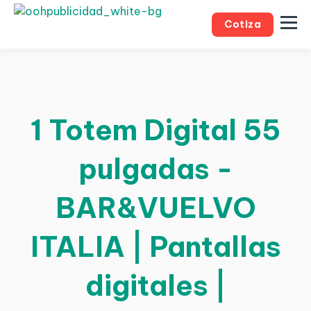
Cotiza
1 Totem Digital 55
pulgadas -
BAR&VUELVO
ITALIA | Pantallas
digitales |