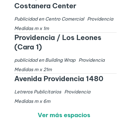
Costanera Center
Publicidad en Centro Comercial
Providencia
Medidas
m x
1
m
Providencia / Los Leones
(Cara 1)
publicidad en Building Wrap
Providencia
Medidas
m x
21
m
Avenida Providencia 1480
Letreros Publicitarios
Providencia
Medidas
m x
6
m
Ver más espacios