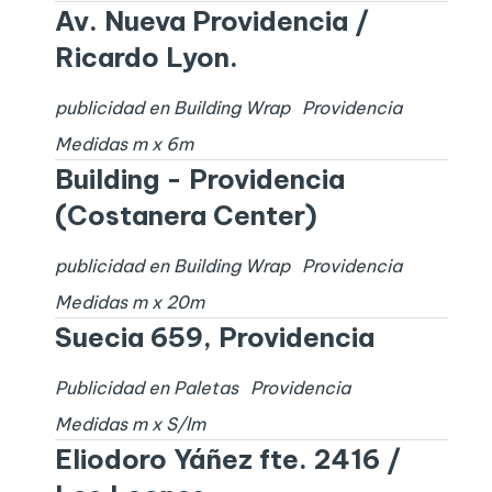
Av. Nueva Providencia /
Ricardo Lyon.
publicidad en Building Wrap
Providencia
Medidas
m x
6
m
Building - Providencia
(Costanera Center)
publicidad en Building Wrap
Providencia
Medidas
m x
20
m
Suecia 659, Providencia
Publicidad en Paletas
Providencia
Medidas
m x
S/I
m
Eliodoro Yáñez fte. 2416 /