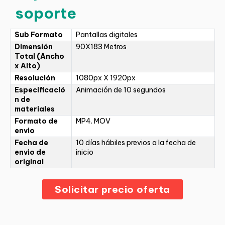
soporte
Sub Formato
Pantallas digitales
Dimensión
90X183 Metros
Total (Ancho
x Alto)
Resolución
1080px X 1920px
Especificació
Animación de 10 segundos
n de
materiales
Formato de
MP4. MOV
envio
Fecha de
10 días hábiles previos a la fecha de
envio de
inicio
original
Solicitar precio oferta