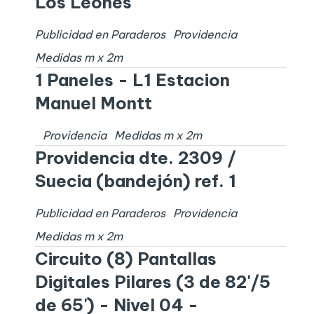
Los Leones
Publicidad en Paraderos
Providencia
Medidas
m x
2
m
1 Paneles - L1 Estacion
Manuel Montt
Providencia
Medidas
m x
2
m
Providencia dte. 2309 /
Suecia (bandejón) ref. 1
Publicidad en Paraderos
Providencia
Medidas
m x
2
m
Circuito (8) Pantallas
Digitales Pilares (3 de 82'/5
de 65') - Nivel 04 -