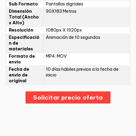
Sub Formato
Pantallas digitales
Dimensión
90X183 Metros
Total (Ancho
x Alto)
Resolución
1080px X 1920px
Especificació
Animación de 10 segundos
n de
materiales
Formato de
MP4. MOV
envio
Fecha de
10 días hábiles previos a la fecha de
envio de
inicio
original
Solicitar precio oferta