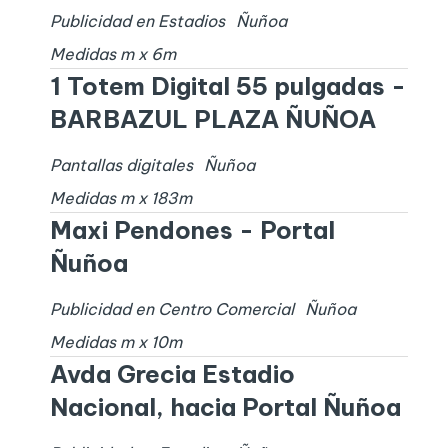
Publicidad en Estadios
Ñuñoa
Medidas
m x
6
m
1 Totem Digital 55 pulgadas -
BARBAZUL PLAZA ÑUÑOA
Pantallas digitales
Ñuñoa
Medidas
m x
183
m
Maxi Pendones - Portal
Ñuñoa
Publicidad en Centro Comercial
Ñuñoa
Medidas
m x
10
m
Avda Grecia Estadio
Nacional, hacia Portal Ñuñoa