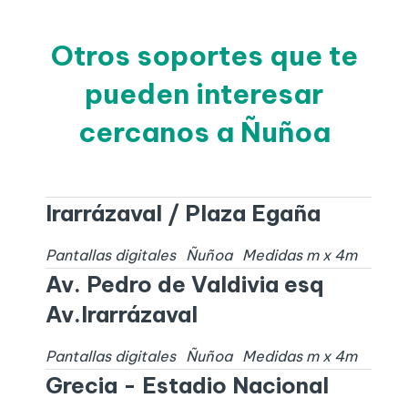
Otros soportes que te
pueden interesar
cercanos a Ñuñoa
Irarrázaval / Plaza Egaña
Pantallas digitales
Ñuñoa
Medidas
m x
4
m
Av. Pedro de Valdivia esq
Av.Irarrázaval
Pantallas digitales
Ñuñoa
Medidas
m x
4
m
Grecia - Estadio Nacional