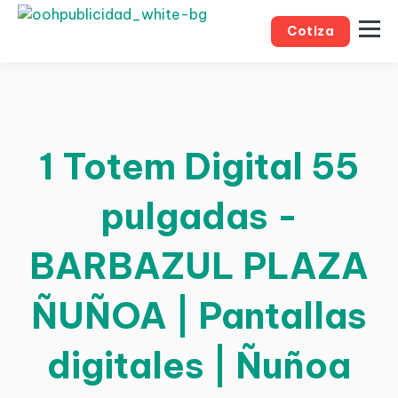
Cotiza
1 Totem Digital 55
pulgadas -
BARBAZUL PLAZA
ÑUÑOA | Pantallas
digitales | Ñuñoa