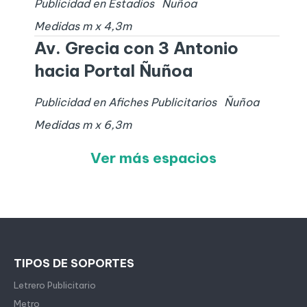
Publicidad en Estadios
Ñuñoa
Medidas
m x
4,3
m
Av. Grecia con 3 Antonio
hacia Portal Ñuñoa
Publicidad en Afiches Publicitarios
Ñuñoa
Medidas
m x
6,3
m
Ver más espacios
TIPOS DE SOPORTES
Letrero Publicitario
Metro