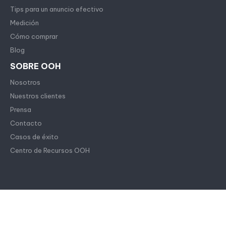
Tips para un anuncio efectivo
Medición
Cómo comprar
Blog
SOBRE OOH
Nosotros
Nuestros clientes
Prensa
Contacto
Casos de éxito
Centro de Recursos OOH