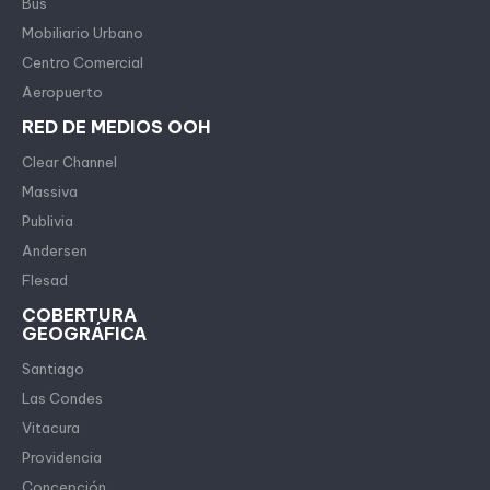
Bus
Mobiliario Urbano
Centro Comercial
Aeropuerto
RED DE MEDIOS OOH
Clear Channel
Massiva
Publivia
Andersen
Flesad
COBERTURA
GEOGRÁFICA
Santiago
Las Condes
Vitacura
Providencia
Concepción