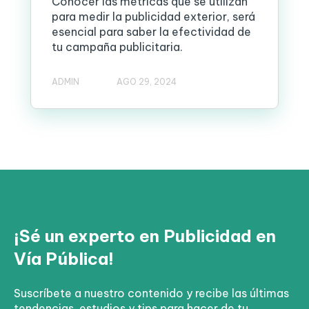
Conocer las métricas que se utilizan
para medir la publicidad exterior, será
esencial para saber la efectividad de
tu campaña publicitaria.
ADMIN
AGO 29, 2024
¡Sé un experto en Publicidad en
Vía Pública!
Suscríbete a nuestro contenido y recibe las últimas
tendencias, estudios y tips para hacer de tu