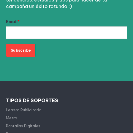
campaña un éxito rotundo ;)
Email
*
TIPOS DE SOPORTES
Letrero Publicitario
Metro
Pantallas Digitales