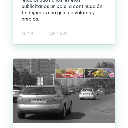
relacionados a los letreros
publicitarios unipole, a continuación
te dejamos una guía de valores y
precios.
ADMIN
ABR 7, 2017