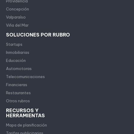
Providencia
Concepción
Valparaíso
Viña del Mar
SOLUCIONES POR RUBRO
Startups
Inmobiliarias
Educación
Automotoras
Telecomunicaciones
Financieras
Restaurantes
Otros rubros
RECURSOS Y
HERRAMIENTAS
Mapa de planificación
Tarifas publicitarias