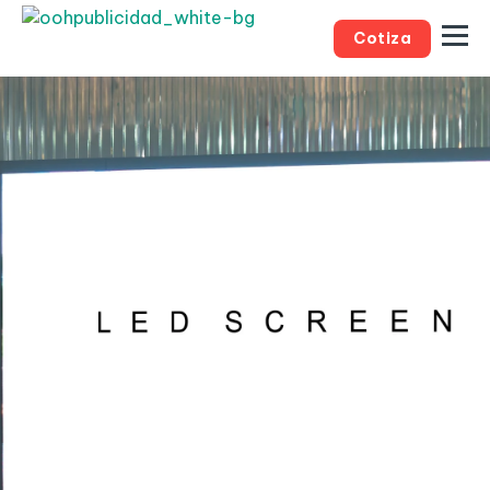
Cotiza