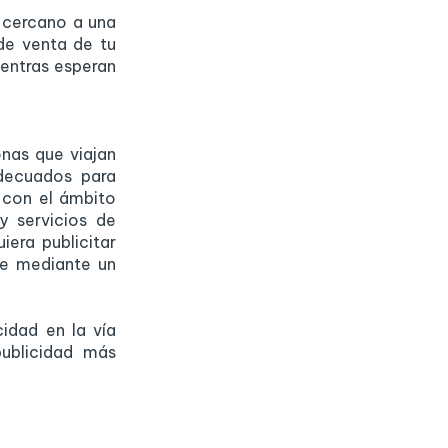
o cercano a una
de venta de tu
entras esperan
onas que viajan
decuados para
s con el ámbito
y servicios de
iera publicitar
se mediante un
idad en la vía
ublicidad más