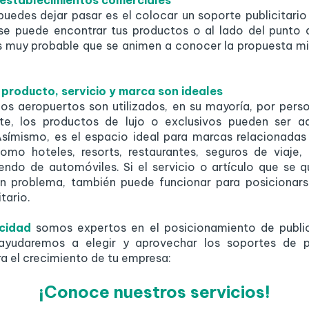
establecimientos comerciales
puedes dejar pasar es el colocar un soporte publicitari
se puede encontrar tus productos o al lado del punto 
s muy probable que se animen a conocer la propuesta mi
u producto, servicio y marca son ideales
os aeropuertos son utilizados, en su mayoría, por pers
te, los productos de lujo o exclusivos pueden ser a
 Asímismo, es el espacio ideal para marcas relacionada
como hoteles, resorts, restaurantes, seguros de viaje, 
iendo de automóviles. Si el servicio o artículo que se qu
ún problema, también puede funcionar para posicionar
itario.
cidad
somos expertos en el posicionamiento de public
 ayudaremos a elegir y aprovechar los soportes de p
a el crecimiento de tu empresa:
¡Conoce nuestros servicios!