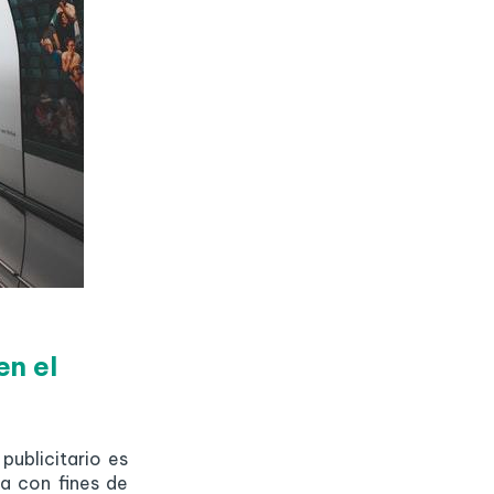
en el
publicitario es
a con fines de