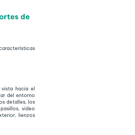
ortes de
características
vista hacia el
ar del entorno
s detalles, los
asillos, video
terior, lienzos