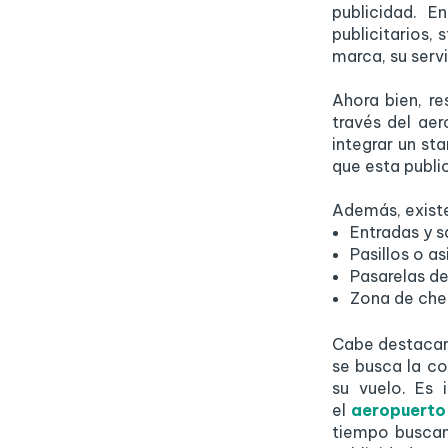
publicidad. 
publicitarios, 
marca, su serv
Ahora bien, re
través del aer
integrar un st
que esta publi
Además, existe
Entradas y s
Pasillos o as
Pasarelas de
Zona de che
Cabe destacar 
se busca la co
su vuelo. Es
el
aeropuerto 
tiempo buscan