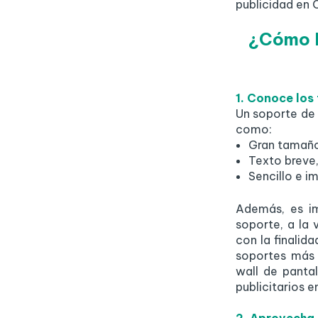
publicidad en C
¿Cómo l
1. Conoce los
Un soporte de 
como:
Gran tamaño
Texto breve,
Sencillo e i
Además, es im
soporte, a la
con la finalid
soportes más 
wall de pantal
publicitarios e