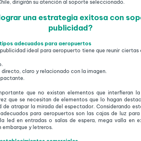
hile, dirigirán su atención al soporte seleccionado.
ograr una estrategia exitosa con sop
publicidad?
 tipos adecuados para aeropuertos
publicidad ideal para aeropuerto tiene que reunir ciertas 
.
 directo, claro y relacionado con la imagen.
mpactante.
portante que no existan elementos que interfieran la 
 vez que se necesitan de elementos que lo hagan destac
ad de atrapar la mirada del espectador. Considerando esto
adecuados para aeropuertos son las cajas de luz para p
la led en entradas o salas de espera, mega valla en ex
n embarque y letreros.