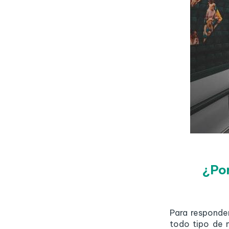
¿Por
Para responder
todo tipo de 