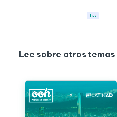
Tips
Lee sobre otros temas