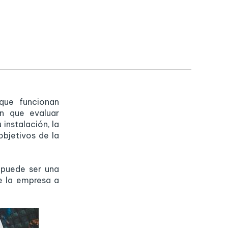
 que funcionan
n que evaluar
 instalación, la
objetivos de la
 puede ser una
e la empresa a