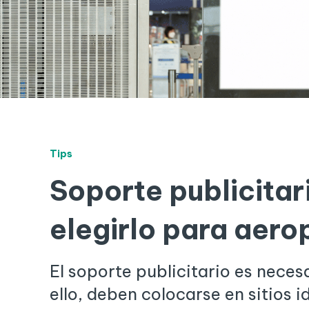
Tips
Soporte publicita
elegirlo para aero
El soporte publicitario es nece
ello, deben colocarse en sitios 