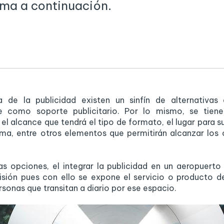
ma a continuación.
ia de la publicidad existen un sinfín de alternativas
e como soporte publicitario. Por lo mismo, se tiene
l alcance que tendrá el tipo de formato, el lugar para su
ma, entre otros elementos que permitirán alcanzar los 
as opciones, el integrar la publicidad en un aeropuerto
isión pues con ello se expone el servicio o producto d
rsonas que transitan a diario por ese espacio.