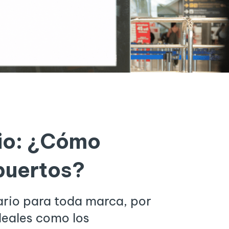
rio: ¿Cómo
puertos?
sario para toda marca, por
ideales como los