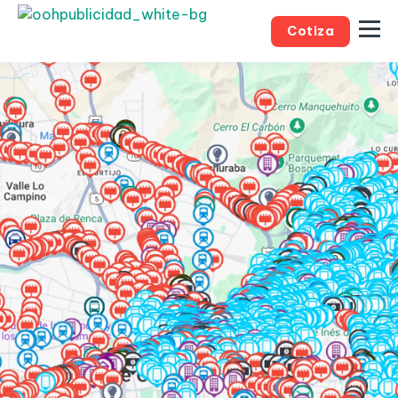
Cotiza