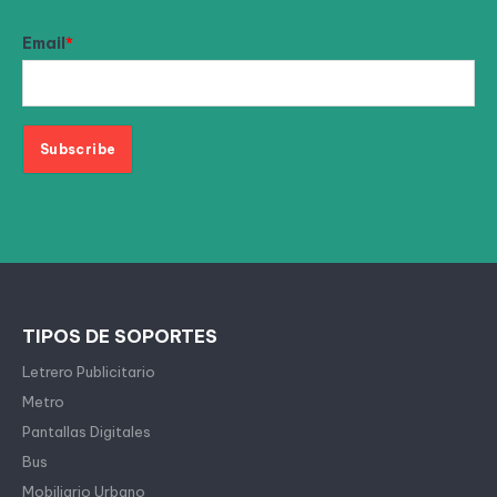
Email
*
TIPOS DE SOPORTES
Letrero Publicitario
Metro
Pantallas Digitales
Bus
Mobiliario Urbano