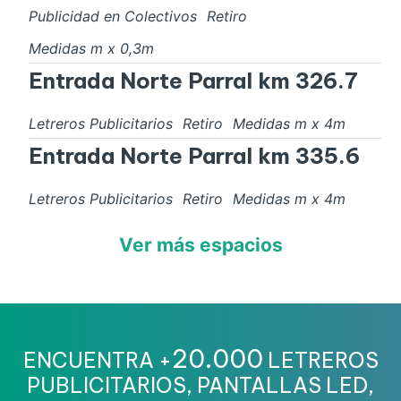
Publicidad en Colectivos
Retiro
Medidas
m x
0,3
m
Entrada Norte Parral km 326.7
Letreros Publicitarios
Retiro
Medidas
m x
4
m
Entrada Norte Parral km 335.6
Letreros Publicitarios
Retiro
Medidas
m x
4
m
Ver más espacios
20.000
ENCUENTRA +
LETREROS
PUBLICITARIOS, PANTALLAS LED,