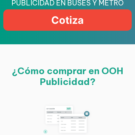
PUBLICIDAD EN BUSES Y METRO
Cotiza
¿Cómo comprar en OOH
Publicidad?