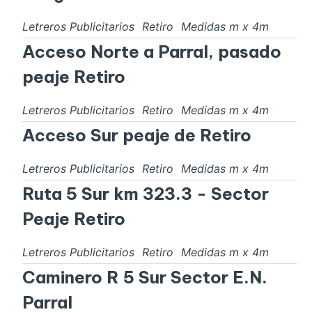
Letreros Publicitarios
Retiro
Medidas
m x
4
m
Acceso Norte a Parral, pasado
peaje Retiro
Letreros Publicitarios
Retiro
Medidas
m x
4
m
Acceso Sur peaje de Retiro
Letreros Publicitarios
Retiro
Medidas
m x
4
m
Ruta 5 Sur km 323.3 - Sector
Peaje Retiro
Letreros Publicitarios
Retiro
Medidas
m x
4
m
Caminero R 5 Sur Sector E.N.
Parral