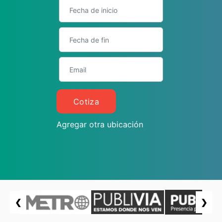
Cotiza
Agregar otra ubicación
❮
❯