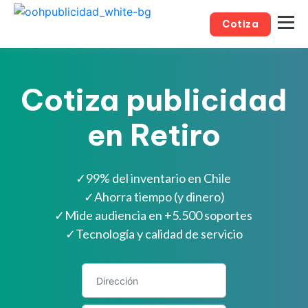
Cotiza
Cotiza publicidad
en Retiro
✓
99% del inventario en Chile
✓
Ahorra tiempo (y dinero)
✓
Mide audiencia en +5.500 soportes
✓
Tecnología y calidad de servicio