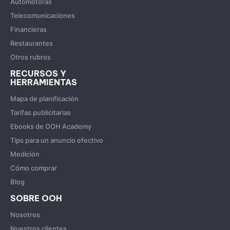
Automotoras
Telecomunicaciones
Financieras
Restaurantes
Otros rubros
RECURSOS Y
HERRAMIENTAS
Mapa de planificación
Tarifas publicitarias
Ebooks de OOH Academy
Tips para un anuncio efectivo
Medición
Cómo comprar
Blog
SOBRE OOH
Nosotros
Nuestros clientes