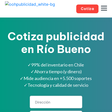
Cotiza
Cotiza publicidad
en Río Bueno
✓
99% del inventario en Chile
✓
Ahorra tiempo (y dinero)
✓
Mide audiencia en +5.500 soportes
✓
Tecnología y calidad de servicio