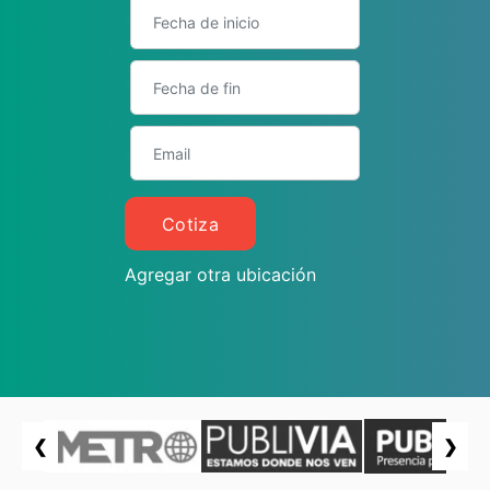
Cotiza
Agregar otra ubicación
❮
❯