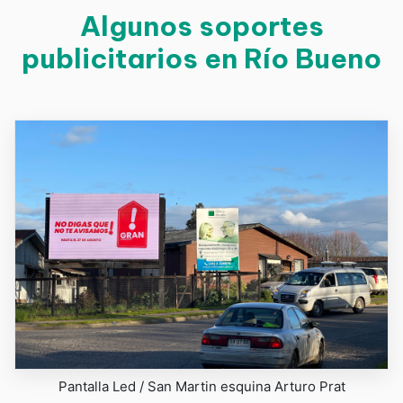
Algunos soportes
publicitarios en Río Bueno
Pantalla Led / San Martin esquina Arturo Prat