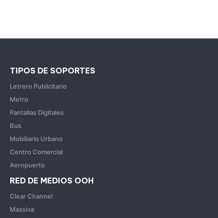
TIPOS DE SOPORTES
Letrero Publicitario
Metro
Pantallas Digitales
Bus
Mobiliario Urbano
Centro Comercial
Aeropuerto
RED DE MEDIOS OOH
Clear Channel
Massiva