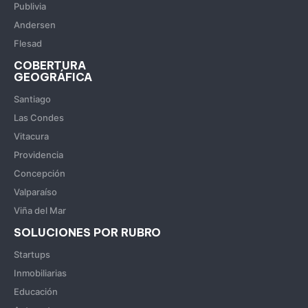
Publivia
Andersen
Flesad
COBERTURA
GEOGRÁFICA
Santiago
Las Condes
Vitacura
Providencia
Concepción
Valparaíso
Viña del Mar
SOLUCIONES POR RUBRO
Startups
Inmobiliarias
Educación