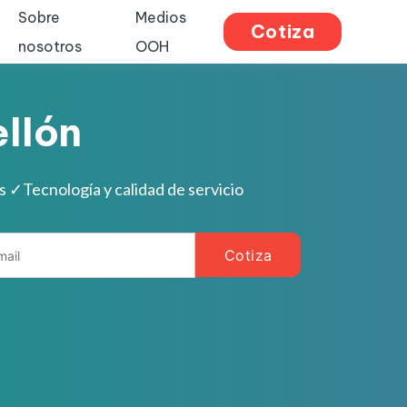
Sobre
Medios
Cotiza
nosotros
OOH
llón
es
✓
Tecnología y calidad de servicio
Cotiza