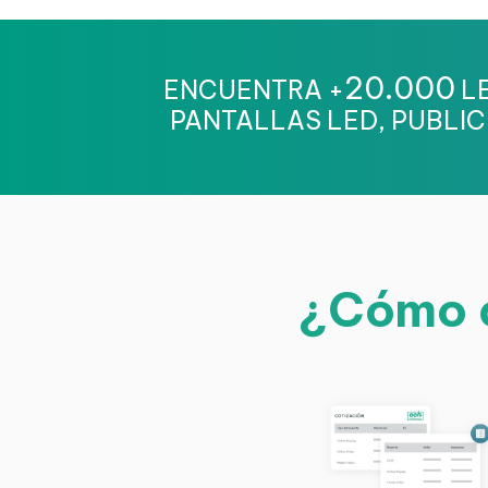
20.000
ENCUENTRA +
LE
PANTALLAS LED, PUBLIC
¿Cómo c