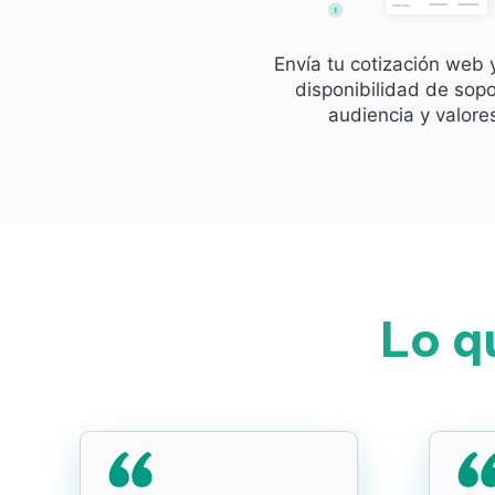
Envía tu cotización web 
disponibilidad de sopo
audiencia y valore
Lo q