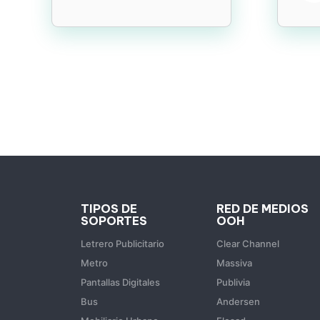
TIPOS DE
RED DE MEDIOS
SOPORTES
OOH
Letrero Publicitario
Clear Channel
Metro
Massiva
Pantallas Digitales
Publivia
Bus
Andersen