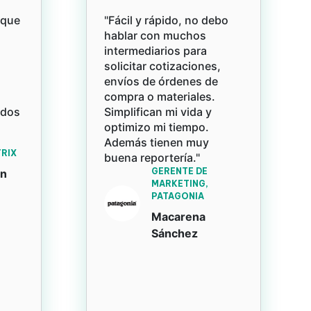
rque
"Fácil y rápido, no debo
hablar con muchos
intermediarios para
solicitar cotizaciones,
envíos de órdenes de
compra o materiales.
ados
Simplifican mi vida y
optimizo mi tiempo.
Además tienen muy
RIX
buena reportería."
GERENTE DE
an
MARKETING,
PATAGONIA
Macarena
Sánchez