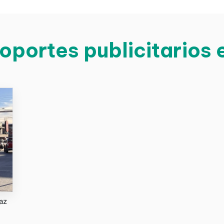
oportes publicitarios 
az