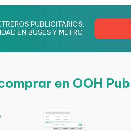
TREROS PUBLICITARIOS,
IDAD EN BUSES Y METRO
omprar en OOH Pub