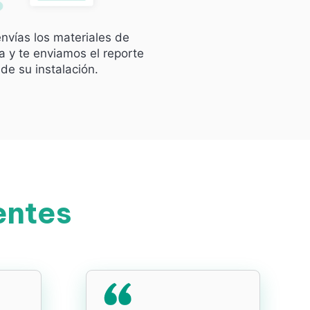
nvías los materiales de
 y te enviamos el reporte
de su instalación.
entes