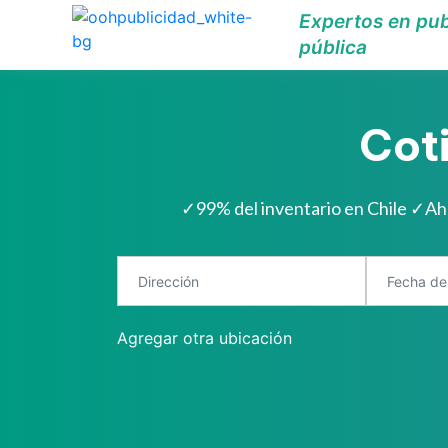
Expertos en pub
pública
Cot
✓
99% del inventario en Chile
✓
Ah
Agregar otra ubicación