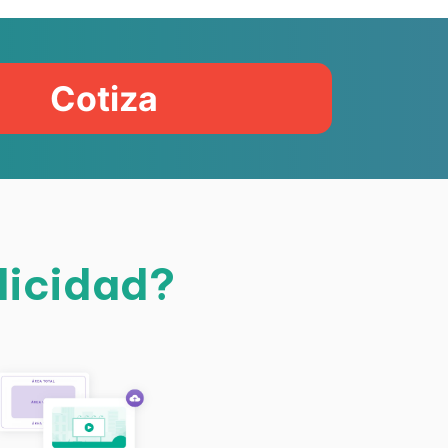
Cotiza
licidad?