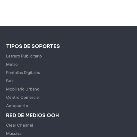
TIPOS DE SOPORTES
Letrero Publicitario
Metro
Pantallas Digitales
Bus
Mobiliario Urbano
Centro Comercial
Aeropuerto
RED DE MEDIOS OOH
Clear Channel
Massiva