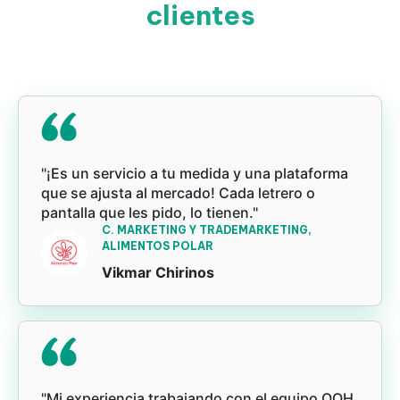
clientes
"¡Es un servicio a tu medida y una plataforma
que se ajusta al mercado! Cada letrero o
pantalla que les pido, lo tienen."
C. MARKETING Y TRADEMARKETING,
ALIMENTOS POLAR
Vikmar Chirinos
"Mi experiencia trabajando con el equipo OOH