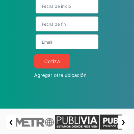
Cotiza
Agregar otra ubicación
❮
❯