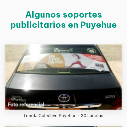
Algunos soportes
publicitarios en Puyehue
Luneta Colectivo Puyehue - 30 Lunetas