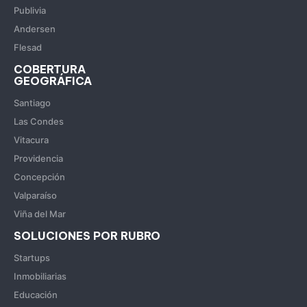
Publivia
Andersen
Flesad
COBERTURA
GEOGRÁFICA
Santiago
Las Condes
Vitacura
Providencia
Concepción
Valparaíso
Viña del Mar
SOLUCIONES POR RUBRO
Startups
Inmobiliarias
Educación