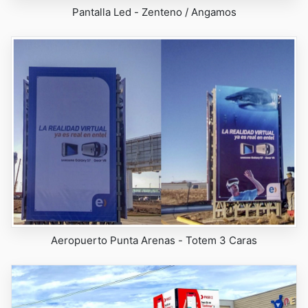
Pantalla Led - Zenteno / Angamos
Aeropuerto Punta Arenas - Totem 3 Caras