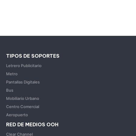
TIPOS DE SOPORTES
Letrero Publicitario
Metro
Pantallas Digitales
Bus
Mobiliario Urbano
Centro Comercial
Aeropuerto
RED DE MEDIOS OOH
Clear Channel