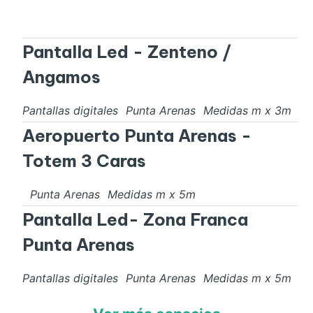
Pantalla Led - Zenteno /
Angamos
Pantallas digitales
Punta Arenas
Medidas
m x
3
m
Aeropuerto Punta Arenas -
Totem 3 Caras
Punta Arenas
Medidas
m x
5
m
Pantalla Led- Zona Franca
Punta Arenas
Pantallas digitales
Punta Arenas
Medidas
m x
5
m