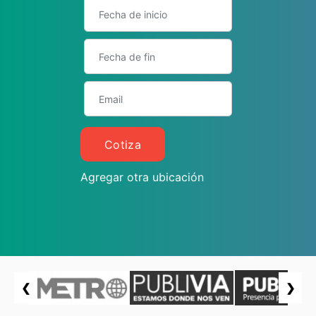
Cotiza
Agregar otra ubicación
❮
❯