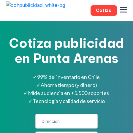
Cotiza
Cotiza publicidad
en Punta Arenas
✓
99% del inventario en Chile
✓
Ahorra tiempo (y dinero)
✓
Mide audiencia en +5.500 soportes
✓
Tecnología y calidad de servicio