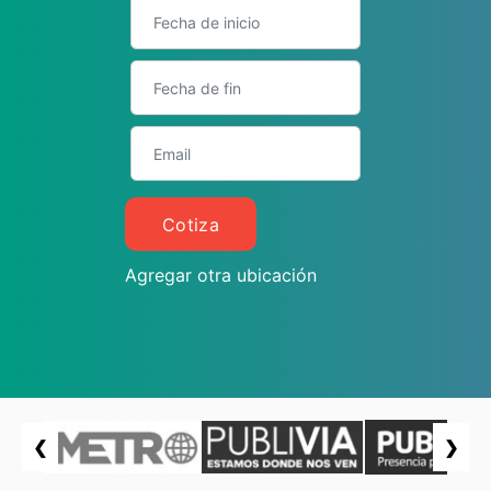
Cotiza
Agregar otra ubicación
❮
❯