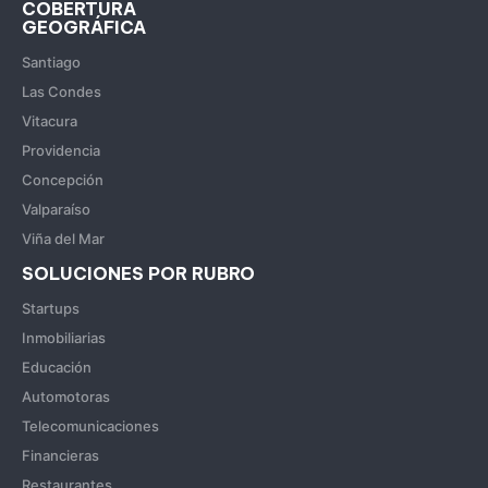
COBERTURA
GEOGRÁFICA
Santiago
Las Condes
Vitacura
Providencia
Concepción
Valparaíso
Viña del Mar
SOLUCIONES POR RUBRO
Startups
Inmobiliarias
Educación
Automotoras
Telecomunicaciones
Financieras
Restaurantes