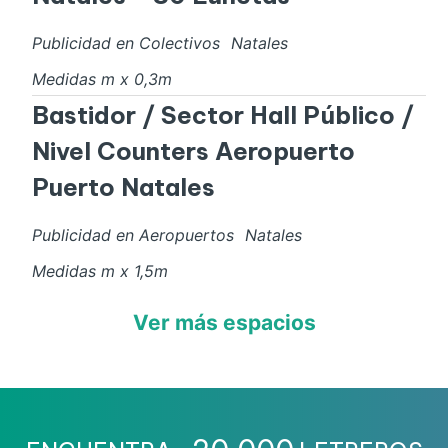
Publicidad en Colectivos
Natales
Medidas
m x
0,3
m
Bastidor / Sector Hall Público /
Nivel Counters Aeropuerto
Puerto Natales
Publicidad en Aeropuertos
Natales
Medidas
m x
1,5
m
Ver más espacios