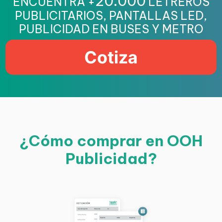
20.000
ENCUENTRA +
LETREROS
PUBLICITARIOS, PANTALLAS LED,
PUBLICIDAD EN BUSES Y METRO
Cotiza
¿Cómo comprar en OOH
Publicidad?