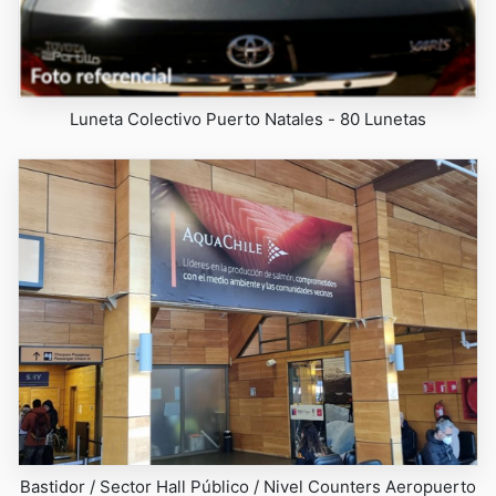
Luneta Colectivo Puerto Natales - 80 Lunetas
Bastidor / Sector Hall Público / Nivel Counters Aeropuerto