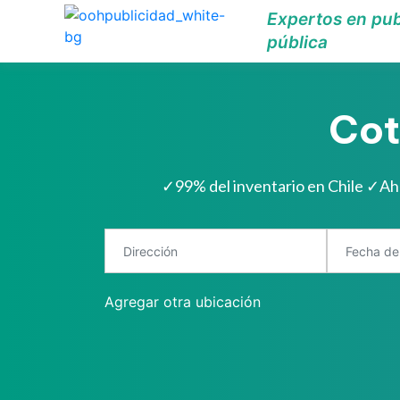
Expertos en pub
pública
Cot
✓
99% del inventario en Chile
✓
Ah
Agregar otra ubicación