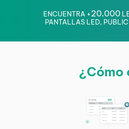
20.000
ENCUENTRA +
LE
PANTALLAS LED, PUBLIC
¿Cómo c