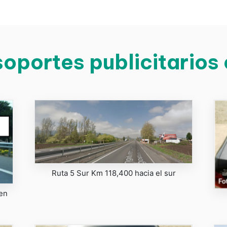
oportes publicitarios
Ruta 5 Sur Km 118,400 hacia el sur
en