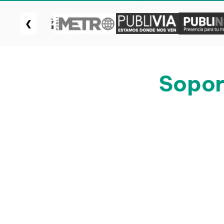
❮
Sopor