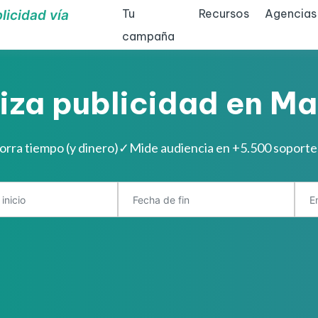
Tu
Recursos
Agencias
licidad vía
campaña
iza publicidad en Ma
orra tiempo (y dinero)
✓
Mide audiencia en +5.500 soport