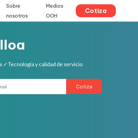
Sobre
Medios
Cotiza
nosotros
OOH
lloa
es
✓
Tecnología y calidad de servicio
Cotiza