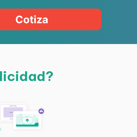
Cotiza
licidad?