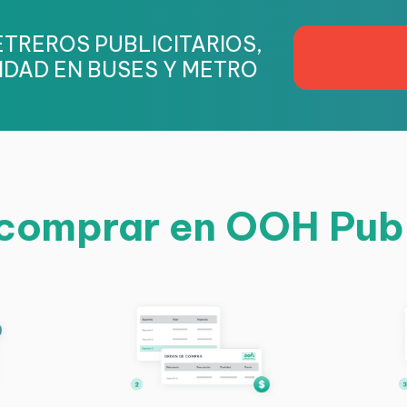
TREROS PUBLICITARIOS,
IDAD EN BUSES Y METRO
omprar en OOH Pub