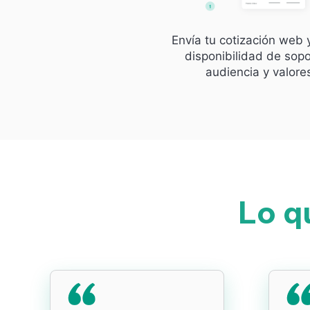
Envía tu cotización web 
disponibilidad de sopo
audiencia y valore
Lo q