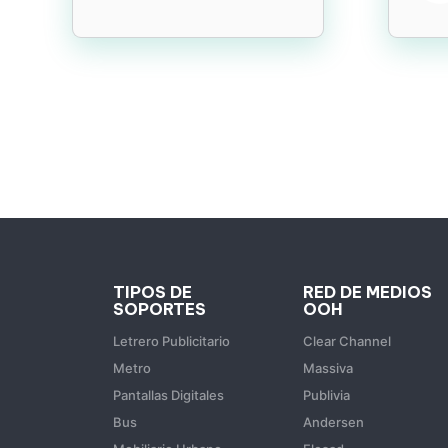
TIPOS DE
RED DE MEDIOS
SOPORTES
OOH
Letrero Publicitario
Clear Channel
Metro
Massiva
Pantallas Digitales
Publivia
Bus
Andersen