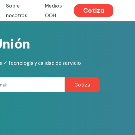
Sobre
Medios
Cotiza
nosotros
OOH
Unión
es
✓
Tecnología y calidad de servicio
Cotiza