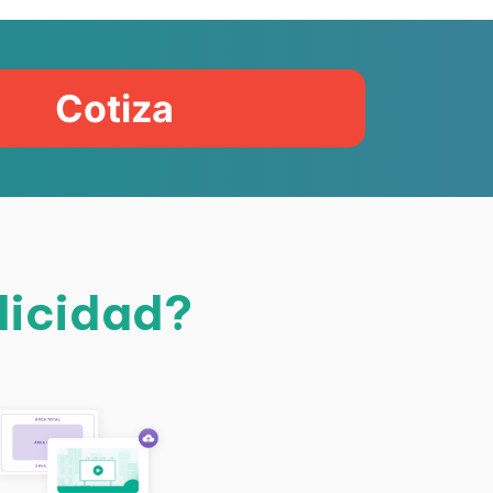
Cotiza
licidad?