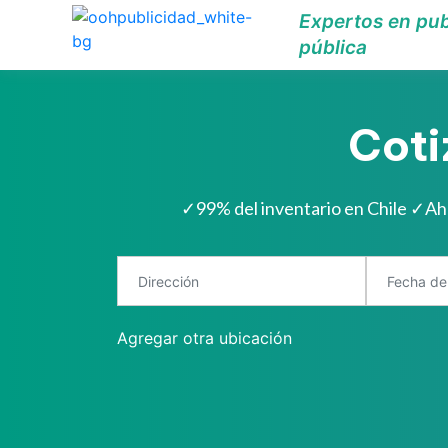
Expertos en pub
pública
Coti
✓
99% del inventario en Chile
✓
Ah
Agregar otra ubicación