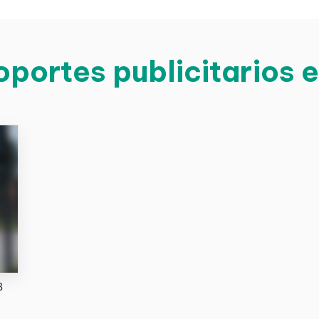
portes publicitarios 
8