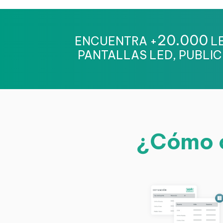
20.000
ENCUENTRA +
LE
PANTALLAS LED, PUBLIC
¿Cómo c