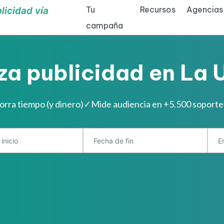
Tu
Recursos
Agencias
licidad vía
campaña
za publicidad en La 
orra tiempo (y dinero)
✓
Mide audiencia en +5.500 soport