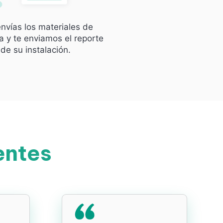
nvías los materiales de
 y te enviamos el reporte
de su instalación.
entes