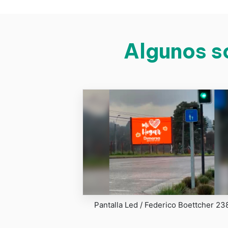
Algunos so
Pantalla Led / Federico Boettcher 23