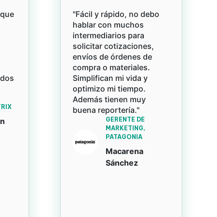
rque
"Fácil y rápido, no debo
hablar con muchos
intermediarios para
solicitar cotizaciones,
envíos de órdenes de
compra o materiales.
ados
Simplifican mi vida y
optimizo mi tiempo.
Además tienen muy
RIX
buena reportería."
GERENTE DE
an
MARKETING,
PATAGONIA
Macarena
Sánchez