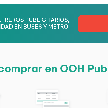
TREROS PUBLICITARIOS,
IDAD EN BUSES Y METRO
omprar en OOH Pub