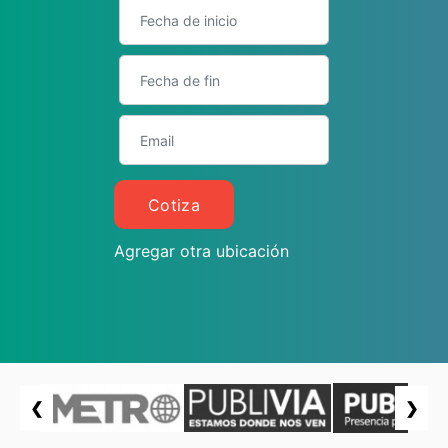
Cotiza
Agregar otra ubicación
❮
❯