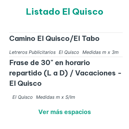
Listado El Quisco
Camino El Quisco/El Tabo
Letreros Publicitarios
El Quisco
Medidas
m x
3
m
Frase de 30" en horario
repartido (L a D) / Vacaciones -
El Quisco
El Quisco
Medidas
m x
S/I
m
Ver más espacios