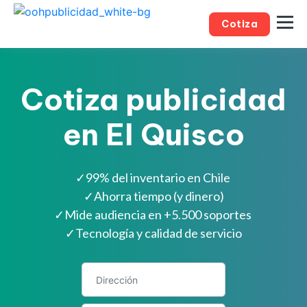
Cotiza
Cotiza publicidad
en El Quisco
✓
99% del inventario en Chile
✓
Ahorra tiempo (y dinero)
✓
Mide audiencia en +5.500 soportes
✓
Tecnología y calidad de servicio