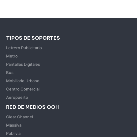
TIPOS DE SOPORTES
Letrero Publicitario
Metro
Pantallas Digitales
Bus
Mobiliario Urbano
Centro Comercial
Aeropuerto
RED DE MEDIOS OOH
Clear Channel
Massiva
Publivia