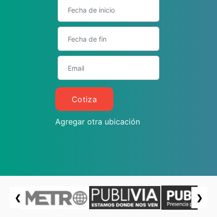
Cotiza
Agregar otra ubicación
❮
❯