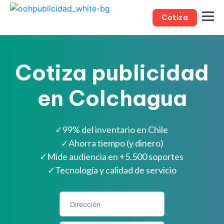
Cotiza
Cotiza publicidad
en Colchagua
✓
99% del inventario en Chile
✓
Ahorra tiempo (y dinero)
✓
Mide audiencia en +5.500 soportes
✓
Tecnología y calidad de servicio