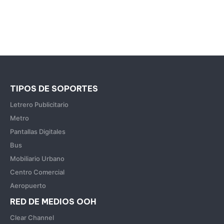
TIPOS DE SOPORTES
Letrero Publicitario
Metro
Pantallas Digitales
Bus
Mobiliario Urbano
Centro Comercial
Aeropuerto
RED DE MEDIOS OOH
Clear Channel