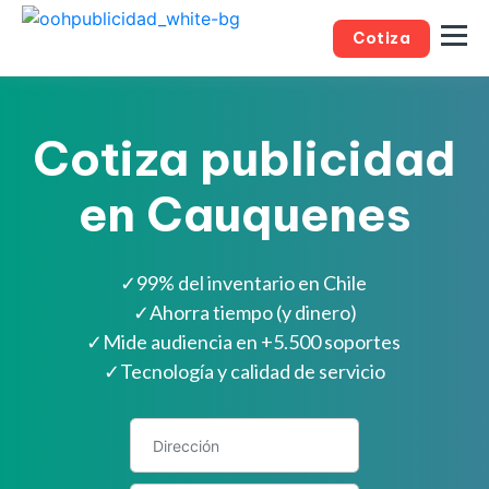
Cotiza
Cotiza publicidad
en Cauquenes
✓
99% del inventario en Chile
✓
Ahorra tiempo (y dinero)
✓
Mide audiencia en +5.500 soportes
✓
Tecnología y calidad de servicio