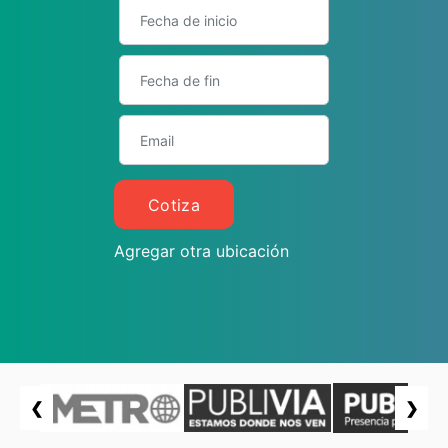
Cotiza
Agregar otra ubicación
❮
❯