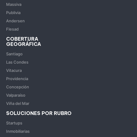
Massiva
Publivia
Andersen
Flesad
COBERTURA
GEOGRÁFICA
Santiago
Las Condes
Vitacura
Providencia
Concepción
Valparaíso
Viña del Mar
SOLUCIONES POR RUBRO
Startups
Inmobiliarias