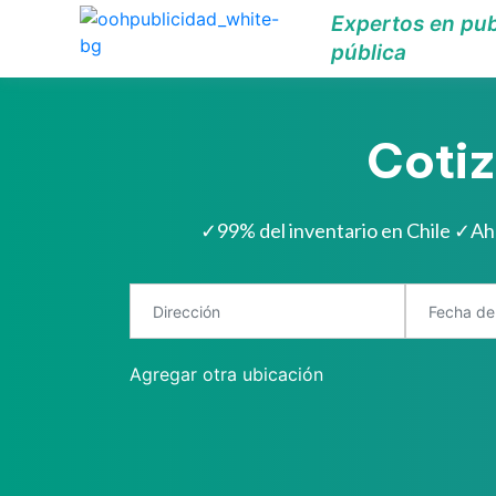
Expertos en pub
pública
Cotiz
✓
99% del inventario en Chile
✓
Ah
Agregar otra ubicación