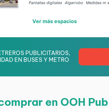
Pantallas digitales
Algarrobo
Medidas
m 
Ver más espacios
TREROS PUBLICITARIOS,
IDAD EN BUSES Y METRO
omprar en OOH Pub