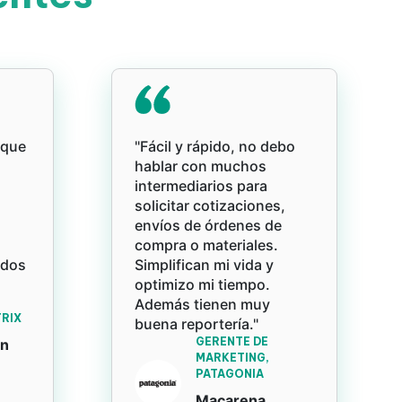
rque
"Fácil y rápido, no debo
hablar con muchos
intermediarios para
solicitar cotizaciones,
envíos de órdenes de
compra o materiales.
ados
Simplifican mi vida y
optimizo mi tiempo.
Además tienen muy
RIX
buena reportería."
GERENTE DE
an
MARKETING,
PATAGONIA
Macarena