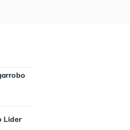
garrobo
 Lider