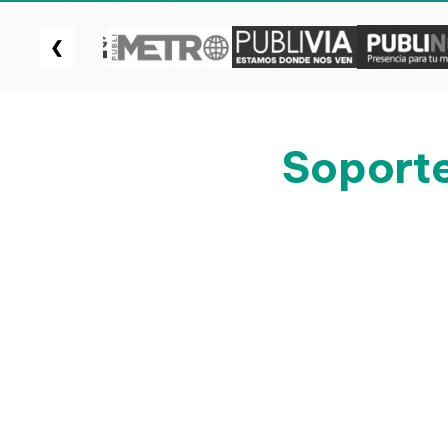
❮
Soporte