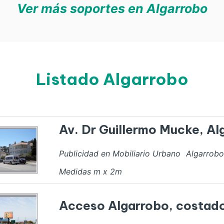
Ver más soportes en Algarrobo
Listado Algarrobo
Av. Dr Guillermo Mucke, Al
Publicidad en Mobiliario Urbano
Algarrobo
Medidas
m x
2
m
Acceso Algarrobo, costado