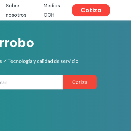
Sobre
Medios
Cotiza
nosotros
OOH
arrobo
es
✓
Tecnología y calidad de servicio
Cotiza