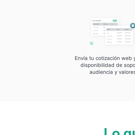
Envía tu cotización web 
disponibilidad de sopo
audiencia y valore
Lo q