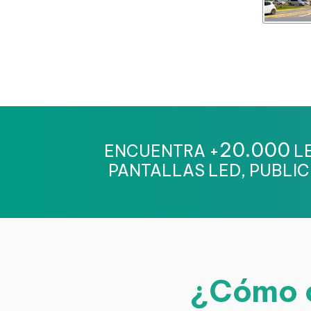
20.000
ENCUENTRA +
LE
PANTALLAS LED, PUBLIC
¿Cómo c