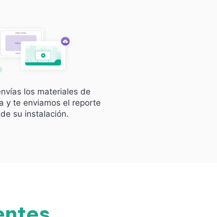
nvías los materiales de
 y te enviamos el reporte
de su instalación.
entes