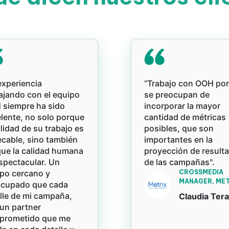
experiencia
“Trabajo con OOH po
ajando con el equipo
se preocupan de
siempre ha sido
incorporar la mayor
lente, no solo porque
cantidad de métricas
alidad de su trabajo es
posibles, que son
cable, sino también
importantes en la
ue la calidad humana
proyección de result
spectacular. Un
de las campañas".
po cercano y
CROSSMEDIA
MANAGER, MET
ocupado que cada
lle de mi campaña,
Claudia Ter
un partner
prometido que me