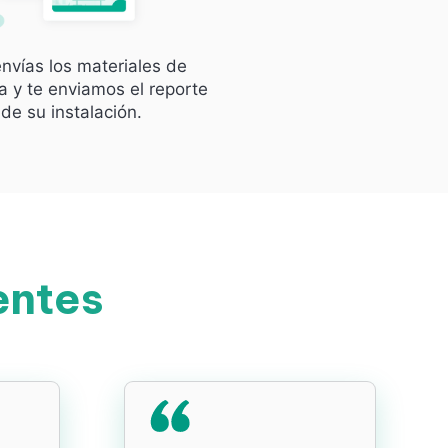
nvías los materiales de
 y te enviamos el reporte
de su instalación.
entes