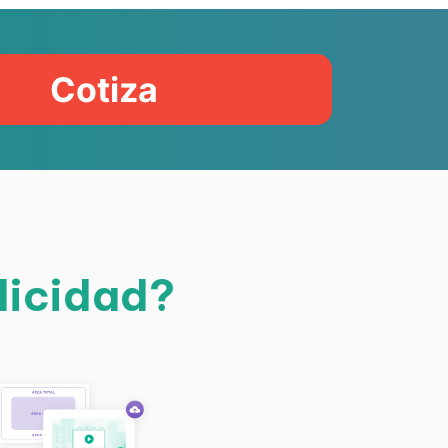
Cotiza
licidad?