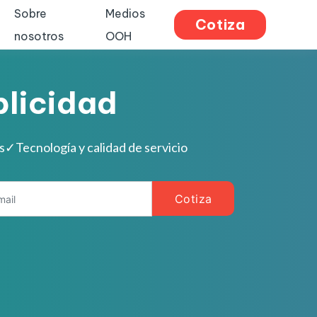
Sobre
Medios
Cotiza
nosotros
OOH
blicidad
s
✓
Tecnología y calidad de servicio
Cotiza