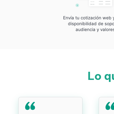
Envía tu cotización web 
disponibilidad de sopo
audiencia y valore
Lo q