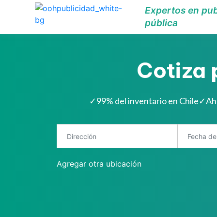
Expertos en pub
pública
Cotiza 
✓
99% del inventario en Chile
✓
Ah
Agregar otra ubicación