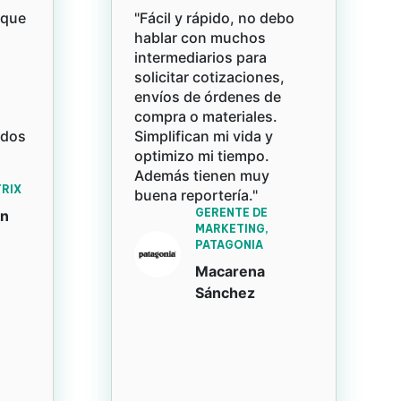
rque
"Fácil y rápido, no debo
hablar con muchos
intermediarios para
solicitar cotizaciones,
envíos de órdenes de
compra o materiales.
ados
Simplifican mi vida y
optimizo mi tiempo.
Además tienen muy
RIX
buena reportería."
GERENTE DE
an
MARKETING,
PATAGONIA
Macarena
Sánchez