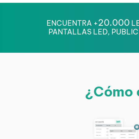
20.000
ENCUENTRA +
LE
PANTALLAS LED, PUBLIC
¿Cómo c