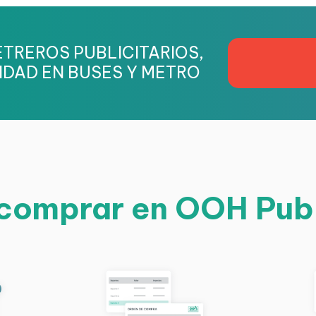
TREROS PUBLICITARIOS,
IDAD EN BUSES Y METRO
omprar en OOH Pub