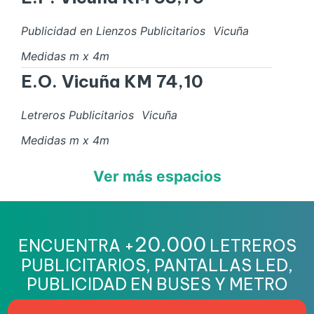
Publicidad en Lienzos Publicitarios
Vicuña
Medidas
m x
4
m
E.O. Vicuña KM 74,10
Letreros Publicitarios
Vicuña
Medidas
m x
4
m
Ver más espacios
20.000
ENCUENTRA +
LETREROS
PUBLICITARIOS, PANTALLAS LED,
PUBLICIDAD EN BUSES Y METRO