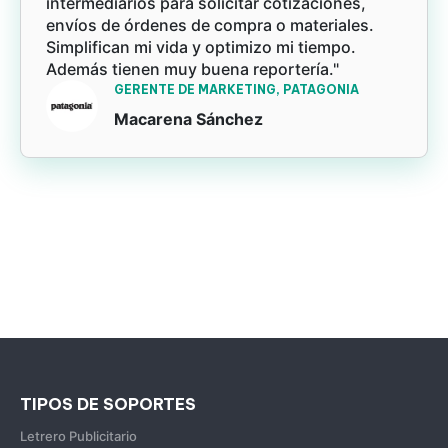
intermediarios para solicitar cotizaciones,
envíos de órdenes de compra o materiales.
Simplifican mi vida y optimizo mi tiempo.
Además tienen muy buena reportería."
GERENTE DE MARKETING, PATAGONIA
Macarena Sánchez
TIPOS DE SOPORTES
Letrero Publicitario