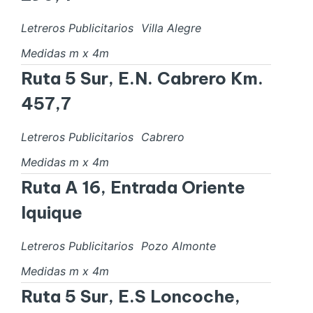
Letreros Publicitarios
Villa Alegre
Medidas
m x
4
m
Ruta 5 Sur, E.N. Cabrero Km.
457,7
Letreros Publicitarios
Cabrero
Medidas
m x
4
m
Ruta A 16, Entrada Oriente
Iquique
Letreros Publicitarios
Pozo Almonte
Medidas
m x
4
m
Ruta 5 Sur, E.S Loncoche,