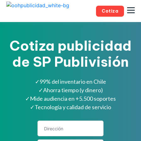
Cotiza
Cotiza publicidad
de SP Publivisión
✓
99% del inventario en Chile
✓
Ahorra tiempo (y dinero)
✓
Mide audiencia en +5.500 soportes
✓
Tecnología y calidad de servicio