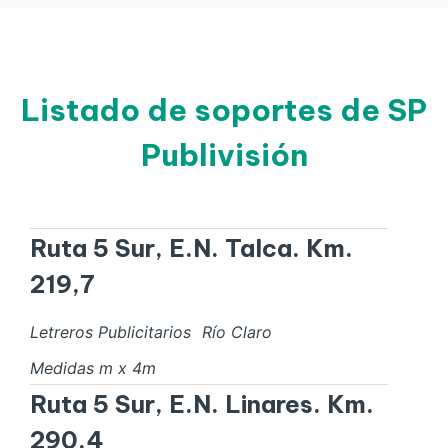
Listado de soportes de SP
Publivisión
Ruta 5 Sur, E.N. Talca. Km.
219,7
Letreros Publicitarios
Río Claro
Medidas
m x
4
m
Ruta 5 Sur, E.N. Linares. Km.
290,4