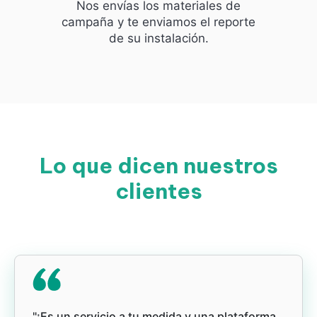
Nos envías los materiales de
campaña y te enviamos el reporte
de su instalación.
Lo que dicen nuestros
clientes
"¡Es un servicio a tu medida y una plataforma