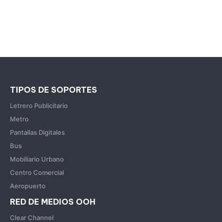
TIPOS DE SOPORTES
Letrero Publicitario
Metro
Pantallas Digitales
Bus
Mobiliario Urbano
Centro Comercial
Aeropuerto
RED DE MEDIOS OOH
Clear Channel