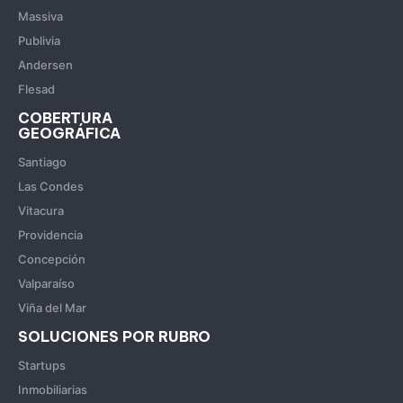
Massiva
Publivia
Andersen
Flesad
COBERTURA
GEOGRÁFICA
Santiago
Las Condes
Vitacura
Providencia
Concepción
Valparaíso
Viña del Mar
SOLUCIONES POR RUBRO
Startups
Inmobiliarias