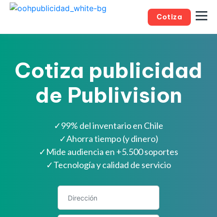
Cotiza
Cotiza publicidad
de Publivision
✓
99% del inventario en Chile
✓
Ahorra tiempo (y dinero)
✓
Mide audiencia en +5.500 soportes
✓
Tecnología y calidad de servicio