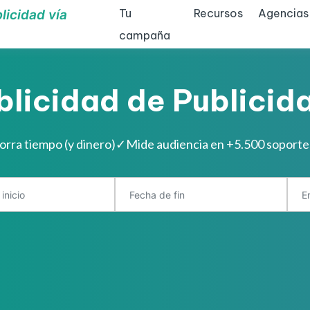
Tu
Recursos
Agencias
licidad vía
campaña
blicidad de Publicida
orra tiempo (y dinero)
✓
Mide audiencia en +5.500 soporte