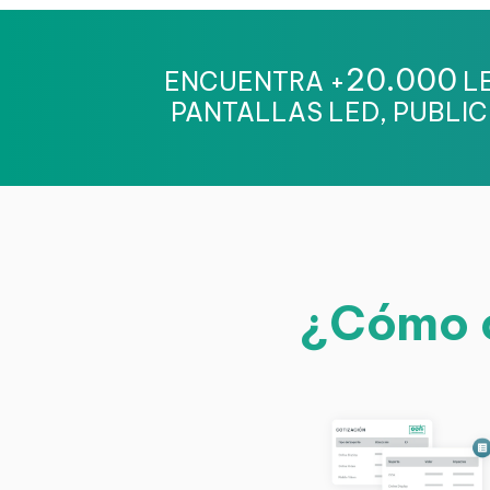
20.000
ENCUENTRA +
LE
PANTALLAS LED, PUBLIC
¿Cómo c