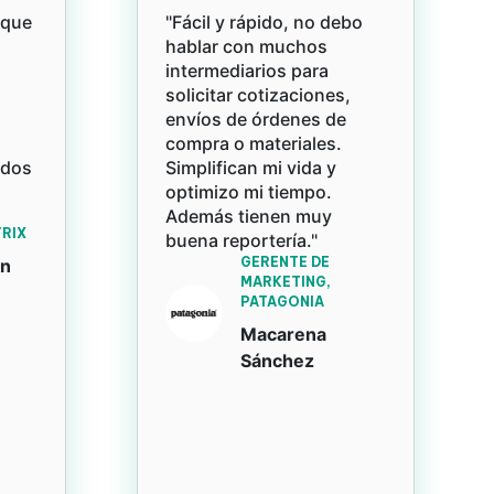
rque
"Fácil y rápido, no debo
hablar con muchos
intermediarios para
solicitar cotizaciones,
envíos de órdenes de
compra o materiales.
ados
Simplifican mi vida y
optimizo mi tiempo.
Además tienen muy
RIX
buena reportería."
GERENTE DE
an
MARKETING,
PATAGONIA
Macarena
Sánchez