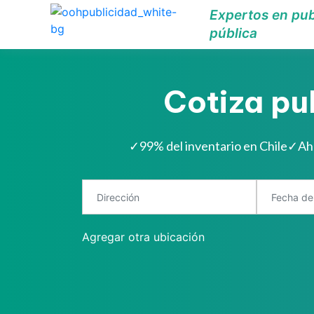
Expertos en pub
pública
Cotiza pu
✓
99% del inventario en Chile
✓
Ah
Agregar otra ubicación