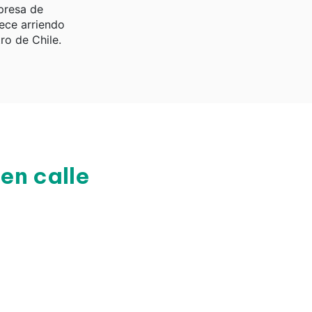
presa de
rece arriendo
ro de Chile.
en calle