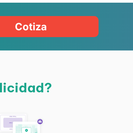
Cotiza
licidad?