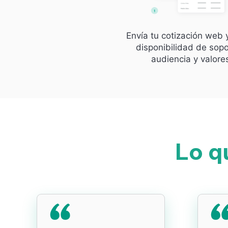
Envía tu cotización web 
disponibilidad de sopo
audiencia y valore
Lo q