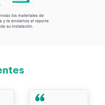
nvías los materiales de
 y te enviamos el reporte
de su instalación.
entes