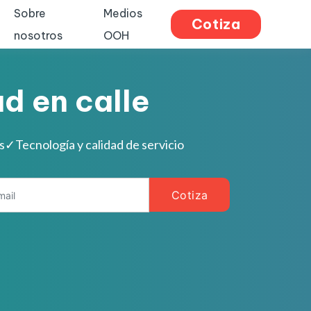
Sobre
Medios
Cotiza
nosotros
OOH
d en calle
s
✓
Tecnología y calidad de servicio
Cotiza