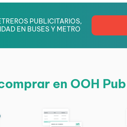
TREROS PUBLICITARIOS,
IDAD EN BUSES Y METRO
omprar en OOH Pub