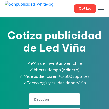
Cotiza
Cotiza publicidad
de Led Viña
✓
99% del inventario en Chile
✓
Ahorra tiempo (y dinero)
✓
Mide audiencia en +5.500 soportes
✓
Tecnología y calidad de servicio