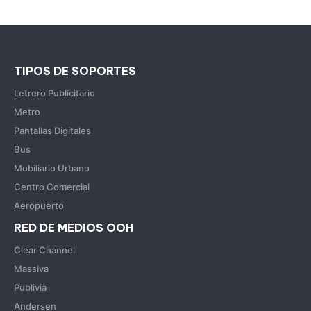
TIPOS DE SOPORTES
Letrero Publicitario
Metro
Pantallas Digitales
Bus
Mobiliario Urbano
Centro Comercial
Aeropuerto
RED DE MEDIOS OOH
Clear Channel
Massiva
Publivia
Andersen