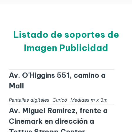
Listado de soportes de
Imagen Publicidad
Av. O'Higgins 551, camino a
Mall
Pantallas digitales
Curicó
Medidas
m x
3
m
Av. Miguel Ramirez, frente a
Cinemark en dirección a
Tottus Strepp Center