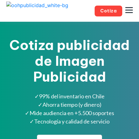
Cotiza
Cotiza publicidad
de Imagen
Publicidad
✓
99% del inventario en Chile
✓
Ahorra tiempo (y dinero)
✓
Mide audiencia en +5.500 soportes
✓
Tecnología y calidad de servicio