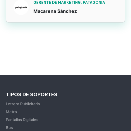
GERENTE DE MARKETING, PATAGONIA
Macarena Sánchez
TIPOS DE SOPORTES
Letrero Publicitario
Metro
Pantallas Digitales
Bus