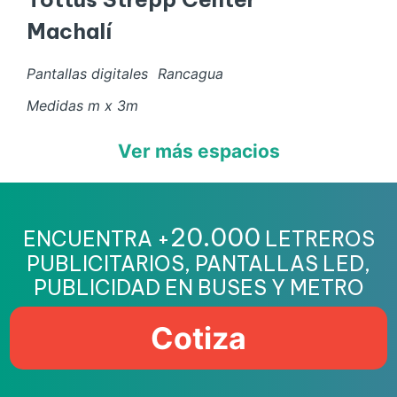
Machalí
Pantallas digitales
Rancagua
Medidas
m x
3
m
Ver más espacios
20.000
ENCUENTRA +
LETREROS
PUBLICITARIOS, PANTALLAS LED,
PUBLICIDAD EN BUSES Y METRO
Cotiza