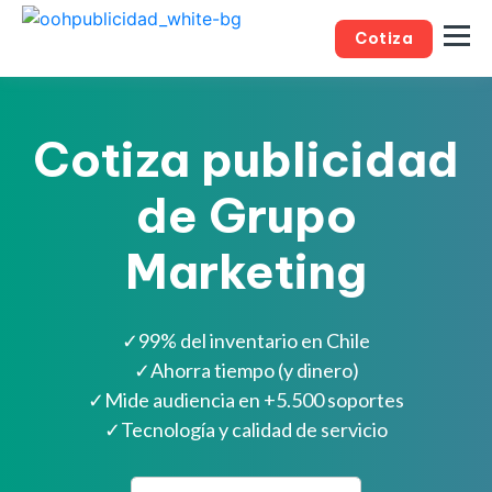
Cotiza
Cotiza publicidad
de Grupo
Marketing
✓
99% del inventario en Chile
✓
Ahorra tiempo (y dinero)
✓
Mide audiencia en +5.500 soportes
✓
Tecnología y calidad de servicio