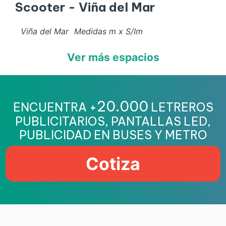
Scooter - Viña del Mar
Viña del Mar
Medidas
m x
S/I
m
Ver más espacios
20.000
ENCUENTRA +
LETREROS
PUBLICITARIOS, PANTALLAS LED,
PUBLICIDAD EN BUSES Y METRO
Cotiza