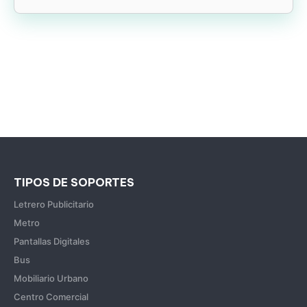
TIPOS DE SOPORTES
Letrero Publicitario
Metro
Pantallas Digitales
Bus
Mobiliario Urbano
Centro Comercial