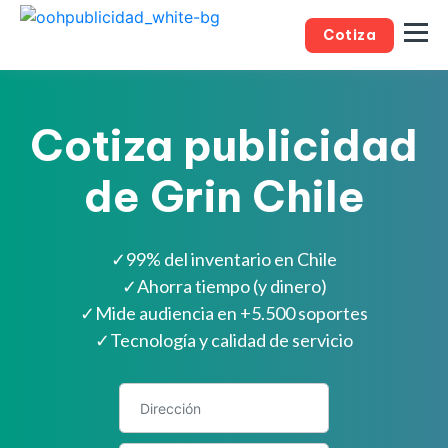
Cotiza
Cotiza publicidad
de Grin Chile
✓
99% del inventario en Chile
✓
Ahorra tiempo (y dinero)
✓
Mide audiencia en +5.500 soportes
✓
Tecnología y calidad de servicio