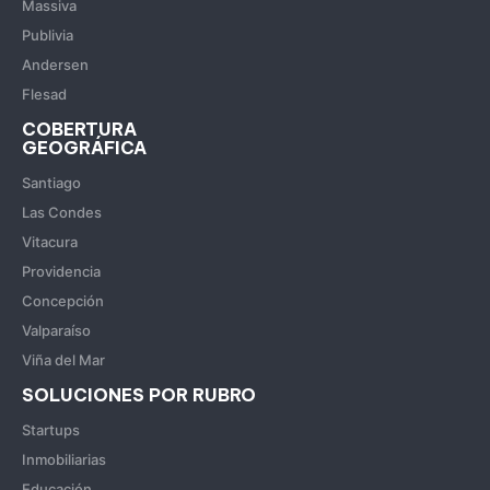
Massiva
Publivia
Andersen
Flesad
COBERTURA
GEOGRÁFICA
Santiago
Las Condes
Vitacura
Providencia
Concepción
Valparaíso
Viña del Mar
SOLUCIONES POR RUBRO
Startups
Inmobiliarias
Educación