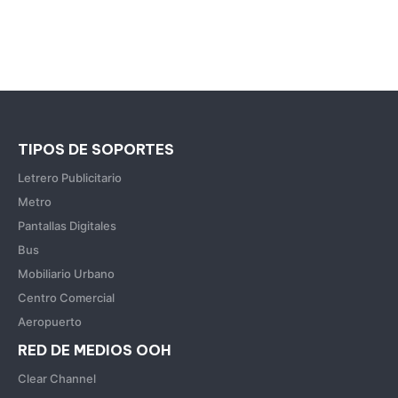
TIPOS DE SOPORTES
Letrero Publicitario
Metro
Pantallas Digitales
Bus
Mobiliario Urbano
Centro Comercial
Aeropuerto
RED DE MEDIOS OOH
Clear Channel