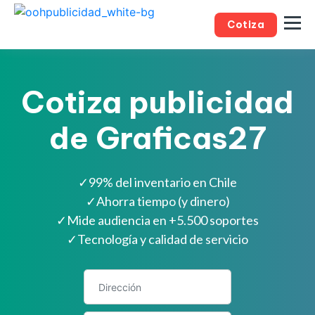
Cotiza
Cotiza publicidad
de Graficas27
✓
99% del inventario en Chile
✓
Ahorra tiempo (y dinero)
✓
Mide audiencia en +5.500 soportes
✓
Tecnología y calidad de servicio