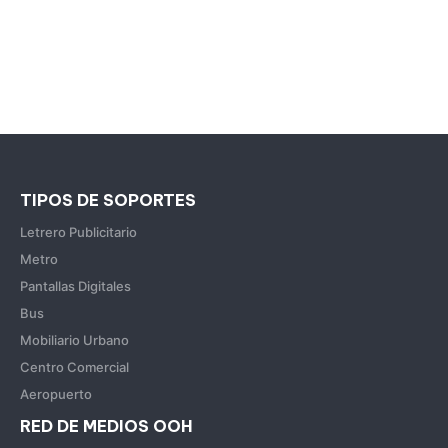
TIPOS DE SOPORTES
Letrero Publicitario
Metro
Pantallas Digitales
Bus
Mobiliario Urbano
Centro Comercial
Aeropuerto
RED DE MEDIOS OOH