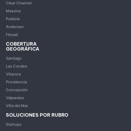
Clear Channel
Massiva
Publivia
Andersen
Flesad
COBERTURA
GEOGRÁFICA
Santiago
Las Condes
Vitacura
Providencia
Concepción
Valparaíso
Viña del Mar
SOLUCIONES POR RUBRO
Startups