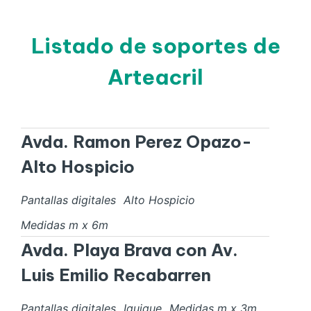
Listado de soportes de
Arteacril
Avda. Ramon Perez Opazo-
Alto Hospicio
Pantallas digitales
Alto Hospicio
Medidas
m x
6
m
Avda. Playa Brava con Av.
Luis Emilio Recabarren
Pantallas digitales
Iquique
Medidas
m x
3
m