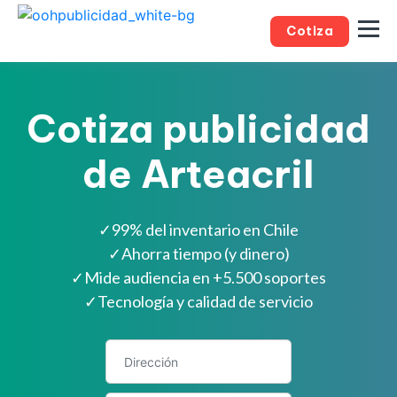
Cotiza
Cotiza publicidad
de Arteacril
✓
99% del inventario en Chile
✓
Ahorra tiempo (y dinero)
✓
Mide audiencia en +5.500 soportes
✓
Tecnología y calidad de servicio