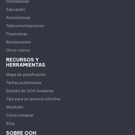
Inmobiliarias
Educación
Automotoras
Telecomunicaciones
Financieras
Restaurantes
Otros rubros
RECURSOS Y
HERRAMIENTAS
Mapa de planificación
Tarifas publicitarias
Ebooks de OOH Academy
Tips para un anuncio efectivo
Medición
Cómo comprar
Blog
SOBRE OOH