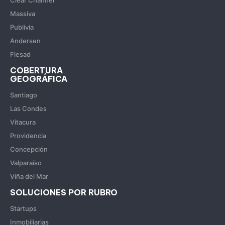
Clear Channel
Massiva
Publivia
Andersen
Flesad
COBERTURA
GEOGRÁFICA
Santiago
Las Condes
Vitacura
Providencia
Concepción
Valparaíso
Viña del Mar
SOLUCIONES POR RUBRO
Startups
Inmobiliarias