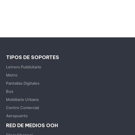
TIPOS DE SOPORTES
Letrero Publicitario
Metro
Pantallas Digitales
Bus
Mobiliario Urbano
Centro Comercial
Aeropuerto
RED DE MEDIOS OOH