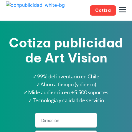
Cotiza
Cotiza publicidad
de Art Vision
✓
99% del inventario en Chile
✓
Ahorra tiempo (y dinero)
✓
Mide audiencia en +5.500 soportes
✓
Tecnología y calidad de servicio