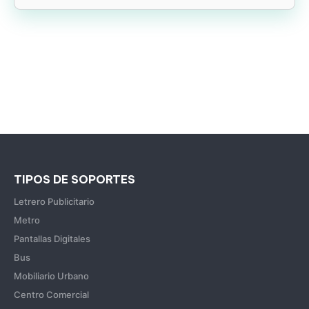
TIPOS DE SOPORTES
Letrero Publicitario
Metro
Pantallas Digitales
Bus
Mobiliario Urbano
Centro Comercial