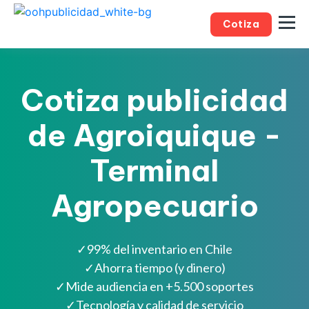
Cotiza
Cotiza publicidad
de Agroiquique -
Terminal
Agropecuario
✓
99% del inventario en Chile
✓
Ahorra tiempo (y dinero)
✓
Mide audiencia en +5.500 soportes
✓
Tecnología y calidad de servicio