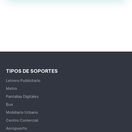
TIPOS DE SOPORTES
Letrero Publicitario
Metro
Pantallas Digitales
Bus
Mobiliario Urbano
Centro Comercial
Aeropuerto