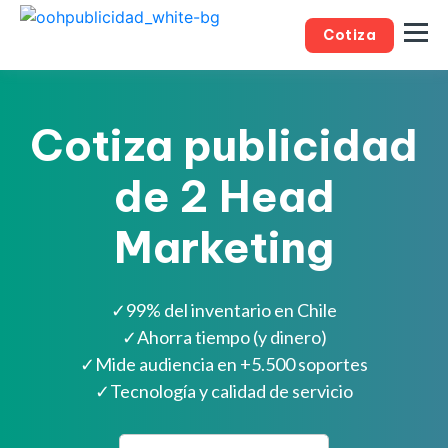
Cotiza
Cotiza publicidad
de 2 Head
Marketing
✓
99% del inventario en Chile
✓
Ahorra tiempo (y dinero)
✓
Mide audiencia en +5.500 soportes
✓
Tecnología y calidad de servicio