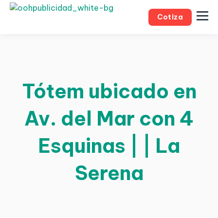
Cotiza
Tótem ubicado en
Av. del Mar con 4
Esquinas | | La
Serena