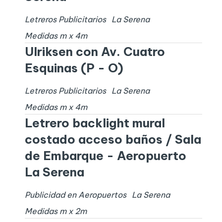
Letreros Publicitarios
La Serena
Medidas
m x
4
m
Ulriksen con Av. Cuatro
Esquinas (P - O)
Letreros Publicitarios
La Serena
Medidas
m x
4
m
Letrero backlight mural
costado acceso baños / Sala
de Embarque - Aeropuerto
La Serena
Publicidad en Aeropuertos
La Serena
Medidas
m x
2
m