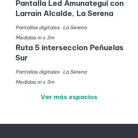
Pantalla Led Amunategui con
Larraín Alcalde, La Serena
Pantallas digitales
La Serena
Medidas
m x
3
m
Ruta 5 interseccion Peñuelas
Sur
Pantallas digitales
La Serena
Medidas
m x
3
m
Ver más espacios