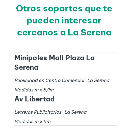
Otros soportes que te
pueden interesar
cercanos a La Serena
Minipoles Mall Plaza La
Serena
Publicidad en Centro Comercial
La Serena
Medidas
m x
S/I
m
Av Libertad
Letreros Publicitarios
La Serena
Medidas
m x
5
m