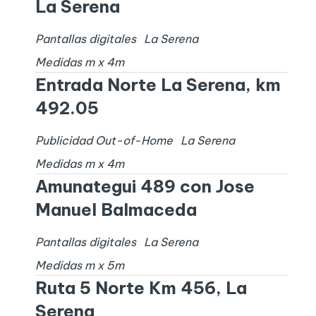
La Serena
Pantallas digitales
La Serena
Medidas
m x
4
m
Entrada Norte La Serena, km
492.05
Publicidad Out-of-Home
La Serena
Medidas
m x
4
m
Amunategui 489 con Jose
Manuel Balmaceda
Pantallas digitales
La Serena
Medidas
m x
5
m
Ruta 5 Norte Km 456, La
Serena