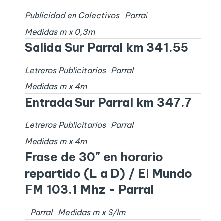
Publicidad en Colectivos
Parral
Medidas
m x
0,3
m
Salida Sur Parral km 341.55
Letreros Publicitarios
Parral
Medidas
m x
4
m
Entrada Sur Parral km 347.7
Letreros Publicitarios
Parral
Medidas
m x
4
m
Frase de 30" en horario
repartido (L a D) / El Mundo
FM 103.1 Mhz - Parral
Parral
Medidas
m x
S/I
m