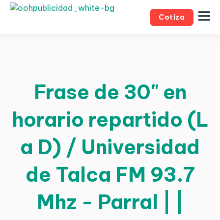
Cotiza
Frase de 30" en
horario repartido (L
a D) / Universidad
de Talca FM 93.7
Mhz - Parral | |