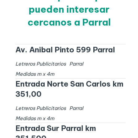
pueden interesar
cercanos a Parral
Av. Anibal Pinto 599 Parral
Letreros Publicitarios
Parral
Medidas
m x
4
m
Entrada Norte San Carlos km
351,00
Letreros Publicitarios
Parral
Medidas
m x
4
m
Entrada Sur Parral km