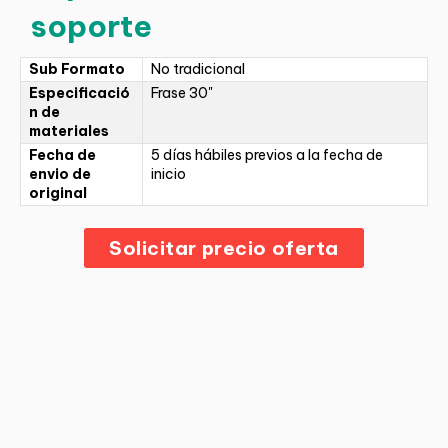
soporte
Sub Formato
No tradicional
Especificació
Frase 30"
n de
materiales
Fecha de
5 días hábiles previos a la fecha de
envio de
inicio
original
Solicitar precio oferta