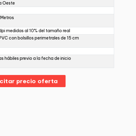
a Oeste
 Metros
pi medidas al 10% del tamaño real
PVC con bolsillos perimetrales de 15 cm
as hábiles previo a la fecha de inicio
icitar precio oferta