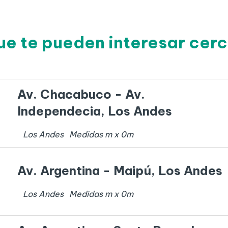
ue te pueden interesar cer
Av. Chacabuco - Av.
Independecia, Los Andes
Los Andes
Medidas
m x
0
m
Av. Argentina - Maipú, Los Andes
Los Andes
Medidas
m x
0
m