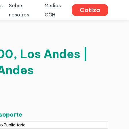
s
Sobre
Medios
Cotiza
nosotros
OOH
00, Los Andes |
 Andes
 soporte
ro Publicitario