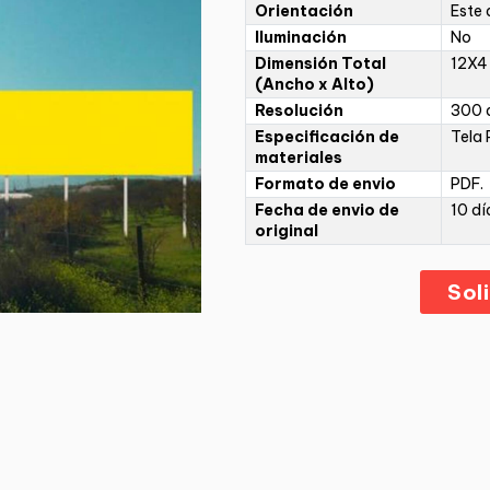
Orientación
Este 
Iluminación
No
Dimensión Total
12X4
(Ancho x Alto)
Resolución
300 d
Especificación de
Tela 
materiales
Formato de envio
PDF.
Fecha de envio de
10 dí
original
Sol