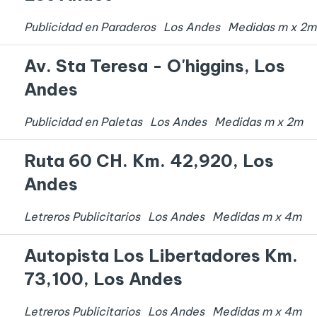
Publicidad en Paraderos
Los Andes
Medidas
m x
2
m
Av. Sta Teresa - O'higgins, Los
Andes
Publicidad en Paletas
Los Andes
Medidas
m x
2
m
Ruta 60 CH. Km. 42,920, Los
Andes
Letreros Publicitarios
Los Andes
Medidas
m x
4
m
Autopista Los Libertadores Km.
73,100, Los Andes
Letreros Publicitarios
Los Andes
Medidas
m x
4
m