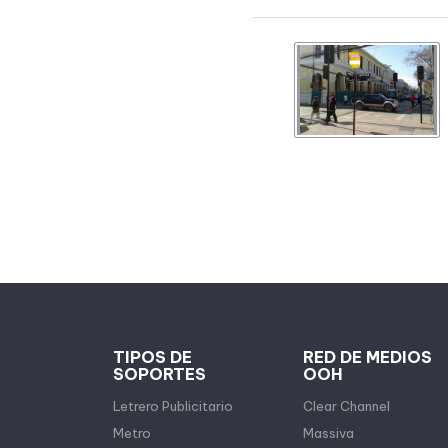
TIPOS DE
RED DE MEDIOS
SOPORTES
OOH
Letrero Publicitario
Clear Channel
Metro
Massiva