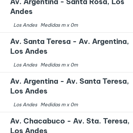
Av. Argentina - Santa Rosa, Los
Andes
Los Andes
Medidas
m x
0
m
Av. Santa Teresa - Av. Argentina,
Los Andes
Los Andes
Medidas
m x
0
m
Av. Argentina - Av. Santa Teresa,
Los Andes
Los Andes
Medidas
m x
0
m
Av. Chacabuco - Av. Sta. Teresa,
Los Andes