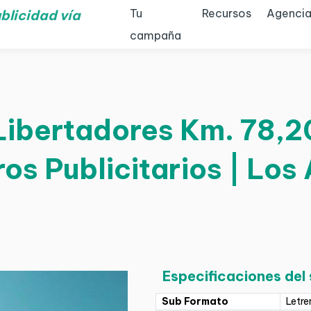
Tu
Recursos
Agencia
blicidad vía
campaña
Libertadores Km. 78,2
ros Publicitarios | Los
Especificaciones del
Sub Formato
Letre