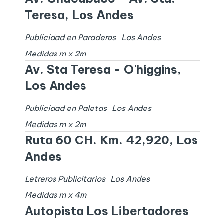
Teresa, Los Andes
Publicidad en Paraderos
Los Andes
Medidas
m x
2
m
Av. Sta Teresa - O'higgins,
Los Andes
Publicidad en Paletas
Los Andes
Medidas
m x
2
m
Ruta 60 CH. Km. 42,920, Los
Andes
Letreros Publicitarios
Los Andes
Medidas
m x
4
m
Autopista Los Libertadores