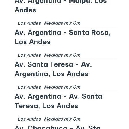
Av. Argentina - Maipú, Los
Andes
Los Andes
Medidas
m x
0
m
Av. Argentina - Santa Rosa,
Los Andes
Los Andes
Medidas
m x
0
m
Av. Santa Teresa - Av.
Argentina, Los Andes
Los Andes
Medidas
m x
0
m
Av. Argentina - Av. Santa
Teresa, Los Andes
Los Andes
Medidas
m x
0
m
Av. Chacabuco - Av. Sta.