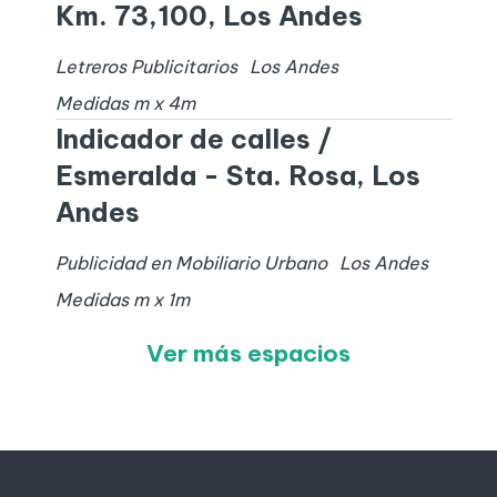
Km. 73,100, Los Andes
Letreros Publicitarios
Los Andes
Medidas
m x
4
m
Indicador de calles /
Esmeralda - Sta. Rosa, Los
Andes
Publicidad en Mobiliario Urbano
Los Andes
Medidas
m x
1
m
Ver más espacios